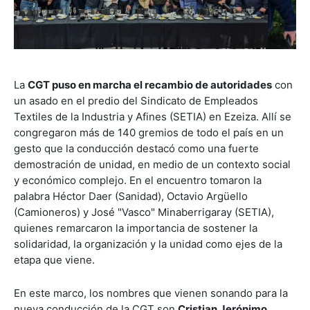
La
CGT puso en marcha el recambio de autoridades
con
un asado en el predio del Sindicato de Empleados
Textiles de la Industria y Afines (SETIA) en Ezeiza. Allí se
congregaron más de 140 gremios de todo el país en un
gesto que la conducción destacó como una fuerte
demostración de unidad, en medio de un contexto social
y económico complejo. En el encuentro tomaron la
palabra Héctor Daer (Sanidad), Octavio Argüello
(Camioneros) y José "Vasco" Minaberrigaray (SETIA),
quienes remarcaron la importancia de sostener la
solidaridad, la organización y la unidad como ejes de la
etapa que viene.
En este marco, los nombres que vienen sonando para la
nueva conducción de la CGT son
Cristian Jerónimo