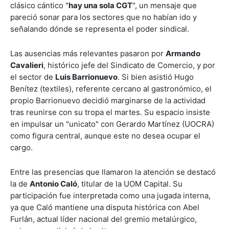
clásico cántico "
hay una sola CGT
", un mensaje que
pareció sonar para los sectores que no habían ido y
señalando dónde se representa el poder sindical.
Las ausencias más relevantes pasaron por
Armando
Cavalieri
, histórico jefe del Sindicato de Comercio, y por
el sector de
Luis Barrionuevo
. Si bien asistió Hugo
Benítez (textiles), referente cercano al gastronómico, el
propio Barrionuevo decidió marginarse de la actividad
tras reunirse con su tropa el martes. Su espacio insiste
en impulsar un "unicato" con Gerardo Martínez (UOCRA)
como figura central, aunque este no desea ocupar el
cargo.
Entre las presencias que llamaron la atención se destacó
la de
Antonio Caló
, titular de la UOM Capital. Su
participación fue interpretada como una jugada interna,
ya que Caló mantiene una disputa histórica con Abel
Furlán, actual líder nacional del gremio metalúrgico,