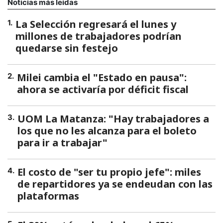
Noticias más leídas
La Selección regresará el lunes y
1
.
millones de trabajadores podrían
quedarse sin festejo
Milei cambia el "Estado en pausa":
2
.
ahora se activaría por déficit fiscal
UOM La Matanza: "Hay trabajadores a
3
.
los que no les alcanza para el boleto
para ir a trabajar"
El costo de "ser tu propio jefe": miles
4
.
de repartidores ya se endeudan con las
plataformas