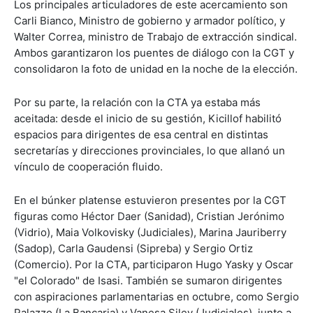
Los principales articuladores de este acercamiento son
Carli Bianco, Ministro de gobierno y armador político, y
Walter Correa, ministro de Trabajo de extracción sindical.
Ambos garantizaron los puentes de diálogo con la CGT y
consolidaron la foto de unidad en la noche de la elección.
Por su parte, la relación con la CTA ya estaba más
aceitada: desde el inicio de su gestión, Kicillof habilitó
espacios para dirigentes de esa central en distintas
secretarías y direcciones provinciales, lo que allanó un
vínculo de cooperación fluido.
En el búnker platense estuvieron presentes por la CGT
figuras como Héctor Daer (Sanidad), Cristian Jerónimo
(Vidrio), Maia Volkovisky (Judiciales), Marina Jauriberry
(Sadop), Carla Gaudensi (Sipreba) y Sergio Ortiz
(Comercio). Por la CTA, participaron Hugo Yasky y Oscar
"el Colorado" de Isasi. También se sumaron dirigentes
con aspiraciones parlamentarias en octubre, como Sergio
Palazzo (La Bancaria) y Vanesa Siley (Judiciales), junto a