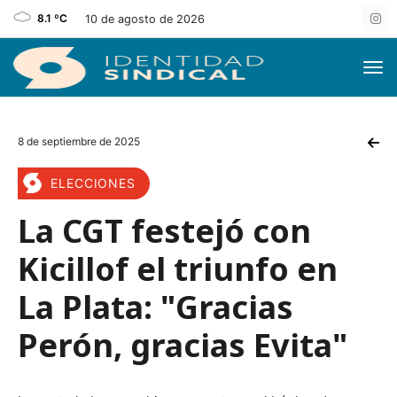
8.1 ºC
10 de agosto de 2026
8 de septiembre de 2025
ELECCIONES
La CGT festejó con
Kicillof el triunfo en
La Plata: "Gracias
Perón, gracias Evita"