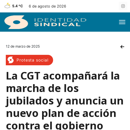
5.4 ºC
6 de agosto de 2026
12 de marzo de 2025
Protesta social
La CGT acompañará la
marcha de los
jubilados y anuncia un
nuevo plan de acción
contra el gobierno