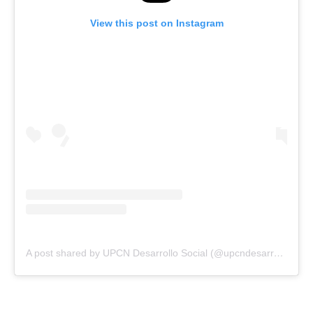
View this post on Instagram
A post shared by UPCN Desarrollo Social (@upcndesarrollosocial)