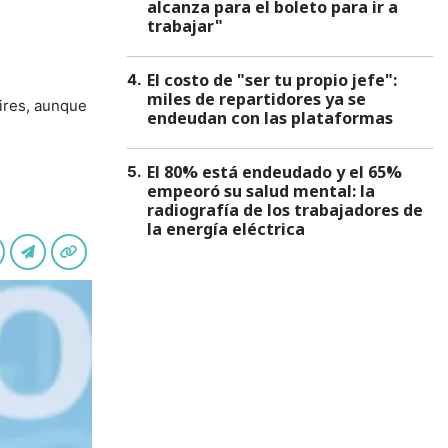
alcanza para el boleto para ir a
trabajar"
El costo de "ser tu propio jefe":
4
.
miles de repartidores ya se
Aires, aunque
endeudan con las plataformas
El 80% está endeudado y el 65%
5
.
empeoró su salud mental: la
radiografía de los trabajadores de
la energía eléctrica