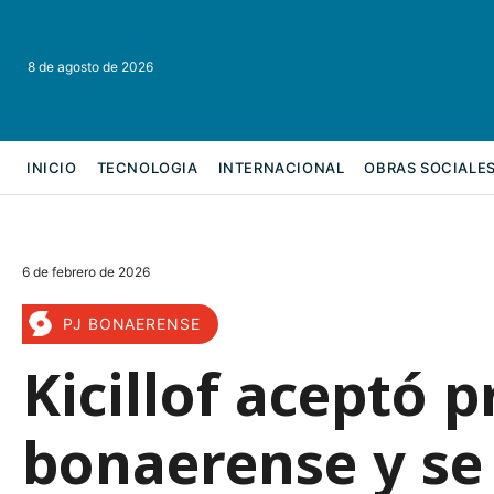
8 de agosto de 2026
INICIO
TECNOLOGIA
INTERNACIONAL
OBRAS SOCIALE
REFORMA LABORAL
6 de febrero de 2026
PJ BONAERENSE
Kicillof aceptó pr
bonaerense y se