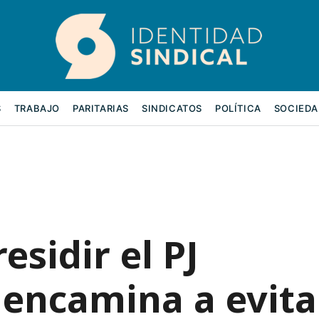
S
TRABAJO
PARITARIAS
SINDICATOS
POLÍTICA
SOCIEDA
esidir el PJ
 encamina a evita