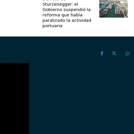
Sturzenegger: el
Gobierno suspendió la
reforma que había
paralizado la actividad
portuaria