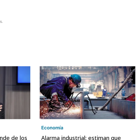
s.
Economía
nde de los
Alarma industrial: estiman que