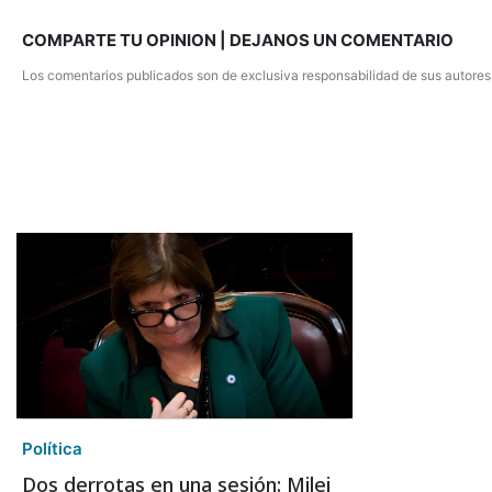
COMPARTE TU OPINION | DEJANOS UN COMENTARIO
Los comentarios publicados son de exclusiva responsabilidad de sus autores
Política
Dos derrotas en una sesión: Milei