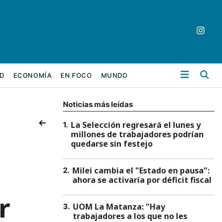
Bu
D
ECONOMÍA
EN FOCO
MUNDO
Noticias más leídas
La Selección regresará el lunes y
1
.
millones de trabajadores podrían
quedarse sin festejo
Milei cambia el "Estado en pausa":
2
.
ahora se activaría por déficit fiscal
r
UOM La Matanza: "Hay
3
.
trabajadores a los que no les