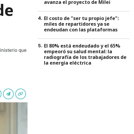
avanza el proyecto de Milei
de
El costo de "ser tu propio jefe":
4
.
miles de repartidores ya se
endeudan con las plataformas
El 80% está endeudado y el 65%
5
.
inisterio que
empeoró su salud mental: la
radiografía de los trabajadores de
la energía eléctrica