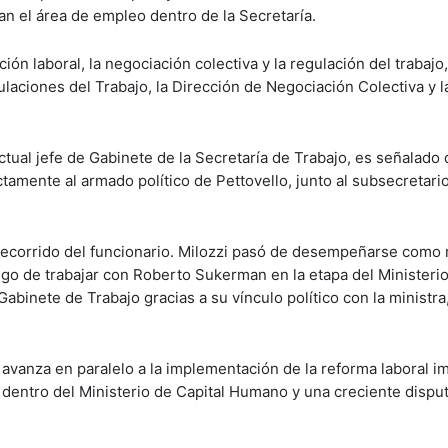
n el área de empleo dentro de la Secretaría.
ión laboral, la negociación colectiva y la regulación del trabajo
laciones del Trabajo, la Dirección de Negociación Colectiva y l
ctual jefe de Gabinete de la Secretaría de Trabajo, es señalado 
amente al armado político de Pettovello, junto al subsecretari
 recorrido del funcionario. Milozzi pasó de desempeñarse como
go de trabajar con Roberto Sukerman en la etapa del Ministeri
abinete de Trabajo gracias a su vínculo político con la ministr
o avanza en paralelo a la implementación de la reforma laboral 
dentro del Ministerio de Capital Humano y una creciente disput