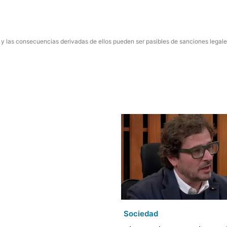
 y las consecuencias derivadas de ellos pueden ser pasibles de sanciones legale
Sociedad