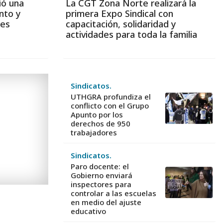
ió una
La CGT Zona Norte realizará la
nto y
primera Expo Sindical con
les
capacitación, solidaridad y
actividades para toda la familia
Sindicatos.
UTHGRA profundiza el
conflicto con el Grupo
Apunto por los
derechos de 950
trabajadores
Sindicatos.
Paro docente: el
Gobierno enviará
inspectores para
controlar a las escuelas
en medio del ajuste
educativo