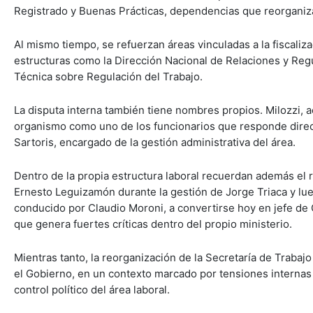
Registrado y Buenas Prácticas, dependencias que reorganiza
Al mismo tiempo, se refuerzan áreas vinculadas a la fiscalizac
estructuras como la Dirección Nacional de Relaciones y Regu
Técnica sobre Regulación del Trabajo.
La disputa interna también tiene nombres propios. Milozzi, a
organismo como uno de los funcionarios que responde direct
Sartoris, encargado de la gestión administrativa del área.
Dentro de la propia estructura laboral recuerdan además el
Ernesto Leguizamón durante la gestión de Jorge Triaca y lue
conducido por Claudio Moroni, a convertirse hoy en jefe de G
que genera fuertes críticas dentro del propio ministerio.
Mientras tanto, la reorganización de la Secretaría de Trabaj
el Gobierno, en un contexto marcado por tensiones internas 
control político del área laboral.