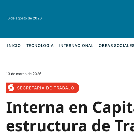
6 de agosto de 2026
INICIO
TECNOLOGIA
INTERNACIONAL
OBRAS SOCIALE
REFORMA LABORAL
13 de marzo de 2026
SECRETARIA DE TRABAJO
Interna en Capi
estructura de Tr