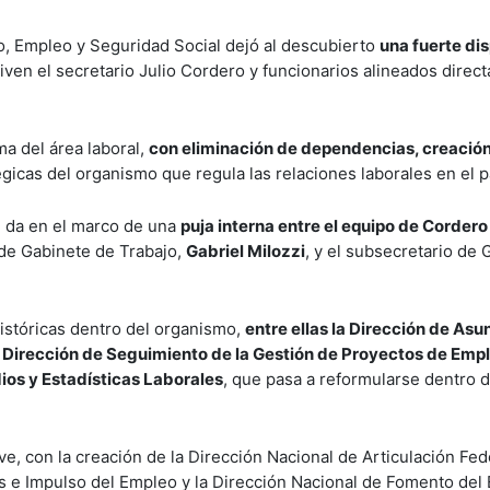
jo, Empleo y Seguridad Social dejó al descubierto
una fuerte di
en el secretario Julio Cordero y funcionarios alineados direc
ma del área laboral,
con eliminación de dependencias, creació
gicas del organismo que regula las relaciones laborales en el p
se da en el marco de una
puja interna entre el equipo de Cordero
e de Gabinete de Trabajo,
Gabriel Milozzi
, y el subsecretario de 
históricas dentro del organismo,
entre ellas la Dirección de Asu
a Dirección de Seguimiento de la Gestión de Proyectos de Emp
ios y Estadísticas Laborales
, que pasa a reformularse dentro 
, con la creación de la Dirección Nacional de Articulación Fede
s e Impulso del Empleo y la Dirección Nacional de Fomento del