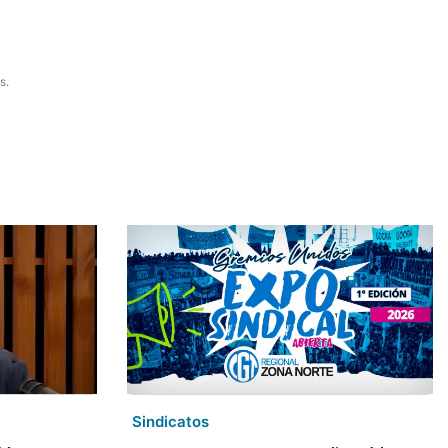
s.
Sindicatos