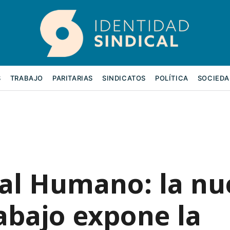
S
TRABAJO
PARITARIAS
SINDICATOS
POLÍTICA
SOCIEDA
tal Humano: la nu
abajo expone la