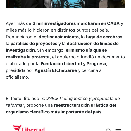
Ayer más de
3 mil investigadores marcharon en CABA
y
miles más lo hicieron en distintos puntos del país.
Denunciaron el
desfinanciamiento
, la
fuga de cerebros
,
la
parálisis de proyectos
y la
destrucción de líneas de
investigación
. Sin embargo,
el mismo día que se
realizaba la protesta
, el gobierno difundió un documento
elaborado por la
Fundación Libertad y Progreso
,
presidida por
Agustín Etchebarne
y cercana al
oficialismo.
El texto, titulado
"CONICET: diagnóstico y propuesta de
reforma"
, propone una
reestructuración drástica del
organismo científico más importante del país
.