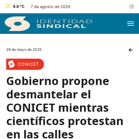
8.8 ºC
7 de agosto de 2026
29 de mayo de 2025
CONICET
Gobierno propone
desmantelar el
CONICET mientras
científicos protestan
en las calles