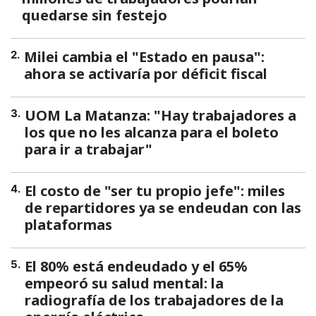
quedarse sin festejo
Milei cambia el "Estado en pausa":
2
.
ahora se activaría por déficit fiscal
UOM La Matanza: "Hay trabajadores a
3
.
los que no les alcanza para el boleto
para ir a trabajar"
El costo de "ser tu propio jefe": miles
4
.
de repartidores ya se endeudan con las
plataformas
El 80% está endeudado y el 65%
5
.
empeoró su salud mental: la
radiografía de los trabajadores de la