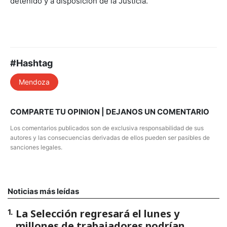
detenido y a disposición de la Justicia.
#Hashtag
Mendoza
COMPARTE TU OPINION | DEJANOS UN COMENTARIO
Los comentarios publicados son de exclusiva responsabilidad de sus
autores y las consecuencias derivadas de ellos pueden ser pasibles de
sanciones legales.
Noticias más leídas
La Selección regresará el lunes y
1
.
millones de trabajadores podrían