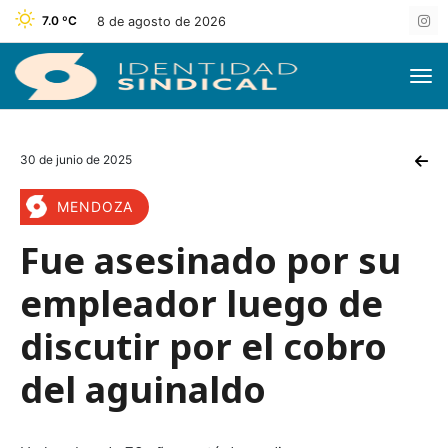
7.0 ºC
8 de agosto de 2026
30 de junio de 2025
MENDOZA
Fue asesinado por su
empleador luego de
discutir por el cobro
del aguinaldo