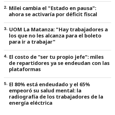
Milei cambia el "Estado en pausa":
2
.
ahora se activaría por déficit fiscal
UOM La Matanza: "Hay trabajadores a
3
.
los que no les alcanza para el boleto
para ir a trabajar"
El costo de "ser tu propio jefe": miles
4
.
de repartidores ya se endeudan con las
plataformas
El 80% está endeudado y el 65%
5
.
empeoró su salud mental: la
radiografía de los trabajadores de la
energía eléctrica