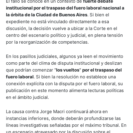
El fallo se conoce en un contexto de
fuerte debate
institucional por el traspaso del fuero laboral nacional a
la órbita de la Ciudad de Buenos Aires
. Si bien el
expediente no está vinculado directamente a esa
discusión, la decisión vuelve a ubicar a la Corte en el
centro del escenario político y judicial, en plena tensión
por la reorganización de competencias.
En los pasillos judiciales, algunos ya leen el movimiento
como parte del clima de disputa institucional y deslizan
que podrían comenzar "
los vueltos
"
por el traspaso del
fuero laboral
. Si bien la resolución no establece una
conexión explícita con la disputa por el fuero laboral, su
publicación en este momento alimenta lecturas políticas
en el ámbito judicial.
La causa contra Jorge Macri continuará ahora en
instancias inferiores, donde deberán profundizarse las
líneas investigativas señaladas por el máximo tribunal. En
un escenario atravesado por la discusión sobre el