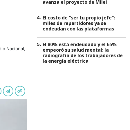
avanza el proyecto de Milei
El costo de "ser tu propio jefe":
4
.
miles de repartidores ya se
endeudan con las plataformas
El 80% está endeudado y el 65%
5
.
dio Nacional,
empeoró su salud mental: la
radiografía de los trabajadores de
la energía eléctrica