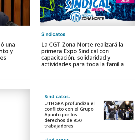
Sindicatos
ió una
La CGT Zona Norte realizará la
nto y
primera Expo Sindical con
les
capacitación, solidaridad y
actividades para toda la familia
Sindicatos.
UTHGRA profundiza el
conflicto con el Grupo
Apunto por los
derechos de 950
trabajadores
Sindicatos.