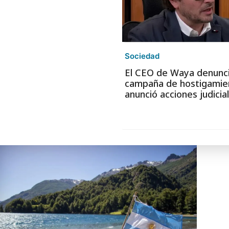
Sociedad
El CEO de Waya denunc
campaña de hostigamie
anunció acciones judicia