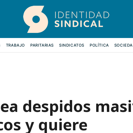
S
TRABAJO
PARITARIAS
SINDICATOS
POLÍTICA
SOCIEDA
nea despidos mas
cos y quiere