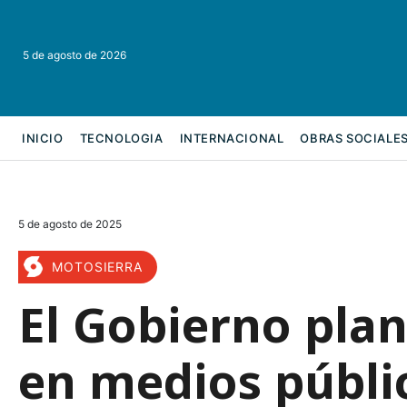
5 de agosto de 2026
INICIO
TECNOLOGIA
INTERNACIONAL
OBRAS SOCIALE
REFORMA LABORAL
5 de agosto de 2025
MOTOSIERRA
El Gobierno pla
en medios públi