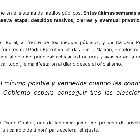
ste en el sistema de medios públicos.
En las últimas semanas 
ueva etapa: despidos masivos, cierres y eventual privatiz
 Rural, al frente de los medios públicos, y de Bárbara Pi
 fuentes del Poder Ejecutivo citadas por La Nación, Pintelos no
e al objetivo principal: achicar estructuras y avanzar en la r
car todo", le manifestaron al diario desde el oficialismo.
al mínimo posible y venderlos cuando las cond
el Gobierno espera conseguir tras las elecci
 Diego Chaher, uno de los encargados del proceso de privat
"un cambio de timón" para acelerar el ajuste.