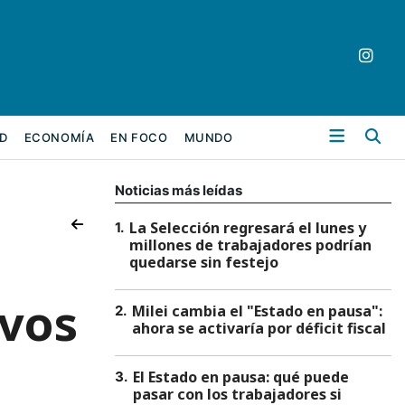
Bu
D
ECONOMÍA
EN FOCO
MUNDO
Noticias más leídas
La Selección regresará el lunes y
1
.
millones de trabajadores podrían
quedarse sin festejo
ivos
Milei cambia el "Estado en pausa":
2
.
ahora se activaría por déficit fiscal
El Estado en pausa: qué puede
3
.
pasar con los trabajadores si