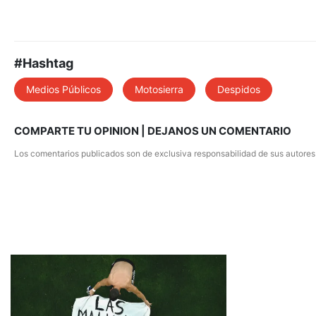
#Hashtag
Medios Públicos
Motosierra
Despidos
COMPARTE TU OPINION | DEJANOS UN COMENTARIO
Los comentarios publicados son de exclusiva responsabilidad de sus autores