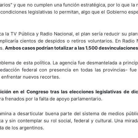
tarios" y que no cumplen una función estratégica, por lo que la 
condiciones legislativas lo permitan, algo que el Gobierno esp
a la TV Pública y Radio Nacional, el plan sería reducir su pla
mplicaría cientos de despidos o retiros voluntarios. En Radio 
ís.
Ambos casos podrían totalizar a las 1.500 desvinculaciones
blema de esta política. La agencia fue desmantelada a princip
dacción federal con presencia en todas las provincias- fue 
a enfrentar nuevos recortes.
ción en el Congreso tras las elecciones legislativas de di
a frenados por la falta de apoyo parlamentario.
mina a desarticular buena parte del sistema de medios públi
 y sin contemplar su rol social, federal y cultural. Una mirad
a de los argentinos.