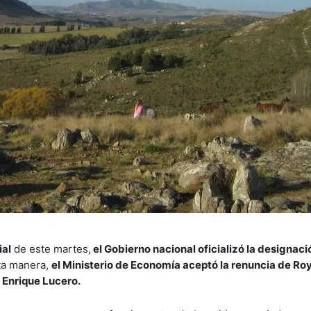
ial
de este martes,
el Gobierno nacional oficializó la designac
ta manera,
el Ministerio de Economía aceptó la renuncia de Ro
 Enrique Lucero.