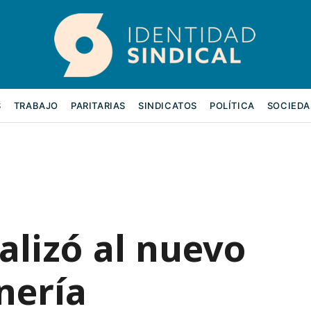
S
TRABAJO
PARITARIAS
SINDICATOS
POLÍTICA
SOCIEDA
ializó al nuevo
nería