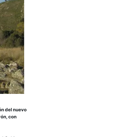
ión del nuevo
yón, con