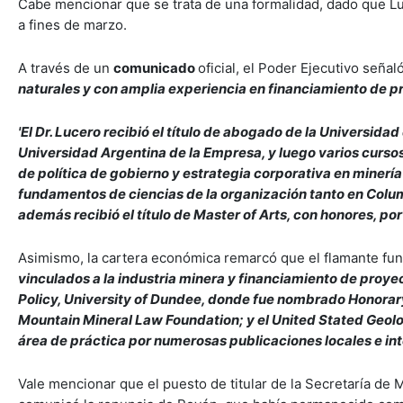
Cabe mencionar que se trata de una formalidad, dado que Lu
a fines de marzo.
A través de un
comunicado
oficial, el Poder Ejecutivo seña
naturales y con amplia experiencia en financiamiento de pro
'El Dr. Lucero recibió el título de abogado de la Universid
Universidad Argentina de la Empresa, y luego varios curso
de política de gobierno y estrategia corporativa en miner
fundamentos de ciencias de la organización tanto en Colu
además recibió el título de Master of Arts, con honores, po
Asimismo, la cartera económica remarcó que el flamante func
vinculados a la industria minera y financiamiento de proy
Policy, University of Dundee, donde fue nombrado Honorar
Mountain Mineral Law Foundation; y el United Stated Geolo
área de práctica por numerosas publicaciones locales e in
Vale mencionar que el puesto de titular de la Secretaría de