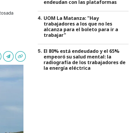
endeudan con las plataformas
 Rosada
UOM La Matanza: "Hay
4
.
trabajadores a los que no les
alcanza para el boleto para ir a
trabajar"
El 80% está endeudado y el 65%
5
.
empeoró su salud mental: la
radiografía de los trabajadores de
la energía eléctrica