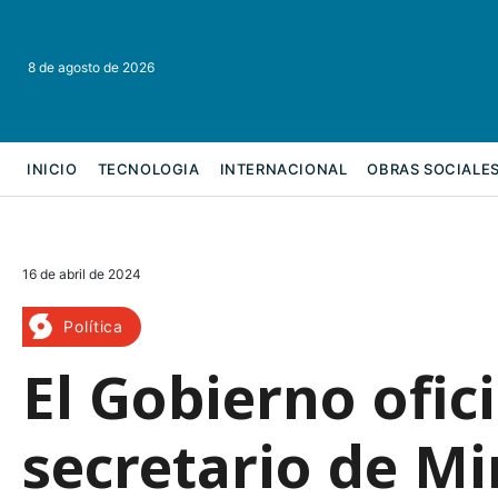
8 de agosto de 2026
INICIO
TECNOLOGIA
INTERNACIONAL
OBRAS SOCIALE
REFORMA LABORAL
16 de abril de 2024
Política
El Gobierno ofic
secretario de Mi