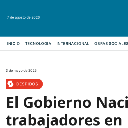
7 de agosto de 2026
INICIO
TECNOLOGIA
INTERNACIONAL
OBRAS SOCIALE
REFORMA LABORAL
3 de mayo de 2025
DESPIDOS
El Gobierno Naci
trabajadores en 