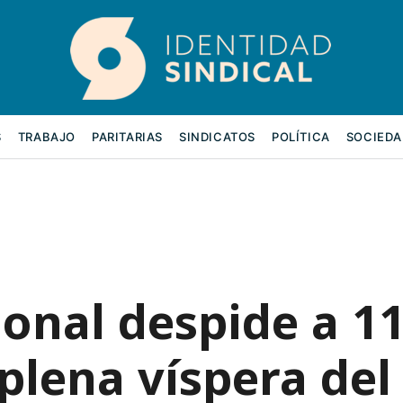
S
TRABAJO
PARITARIAS
SINDICATOS
POLÍTICA
SOCIEDA
onal despide a 1
plena víspera del