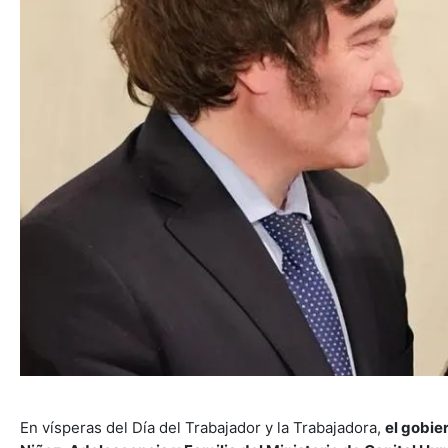
En vísperas del Día del Trabajador y la Trabajadora,
el gobie