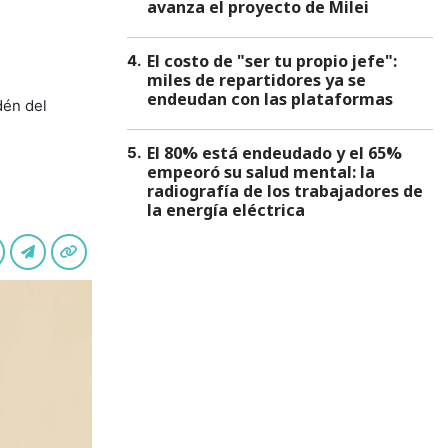
avanza el proyecto de Milei
El costo de "ser tu propio jefe":
4
.
miles de repartidores ya se
endeudan con las plataformas
dén del
El 80% está endeudado y el 65%
5
.
empeoró su salud mental: la
radiografía de los trabajadores de
la energía eléctrica