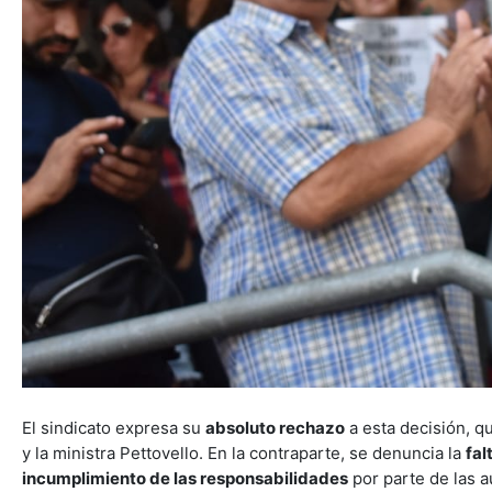
El sindicato expresa su
absoluto rechazo
a esta decisión, q
y la ministra Pettovello. En la contraparte, se denuncia la
fal
incumplimiento de las responsabilidades
por parte de las a