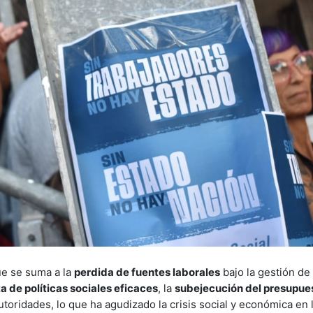
ue se suma a la
perdida de fuentes laborales
bajo la gestión de 
ta de políticas sociales eficaces
, la
subejecución del presupue
utoridades, lo que ha agudizado la crisis social y económica en 