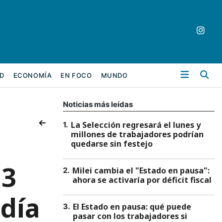
Bu
D
ECONOMÍA
EN FOCO
MUNDO
Noticias más leídas
La Selección regresará el lunes y
1
.
millones de trabajadores podrían
quedarse sin festejo
13
Milei cambia el "Estado en pausa":
2
.
ahora se activaría por déficit fiscal
 día
El Estado en pausa: qué puede
3
.
pasar con los trabajadores si