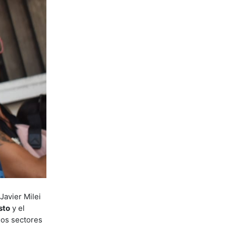
Javier Milei
sto
y el
los sectores