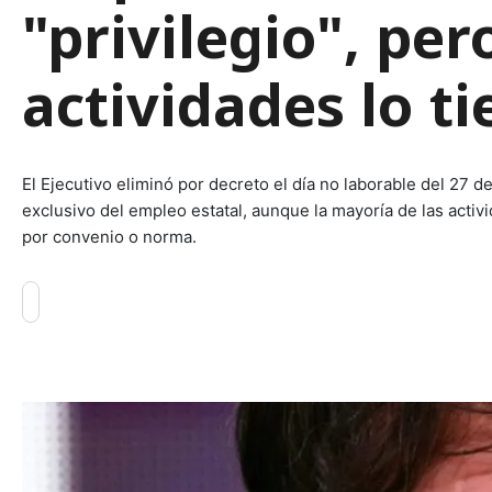
"privilegio", per
actividades lo t
El Ejecutivo eliminó por decreto el día no laborable del 27 d
exclusivo del empleo estatal, aunque la mayoría de las activi
por convenio o norma.