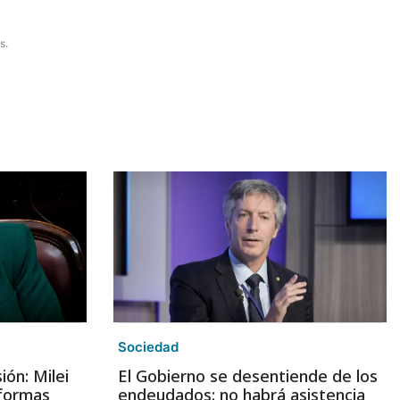
s.
Sociedad
ión: Milei
El Gobierno se desentiende de los
eformas
endeudados: no habrá asistencia