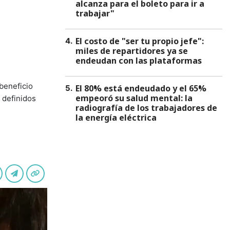
alcanza para el boleto para ir a
trabajar"
El costo de "ser tu propio jefe":
4
.
miles de repartidores ya se
endeudan con las plataformas
 beneficio
El 80% está endeudado y el 65%
5
.
empeoró su salud mental: la
 definidos
radiografía de los trabajadores de
la energía eléctrica