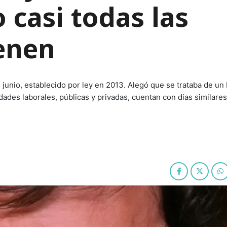
o casi todas las
ienen
e junio, establecido por ley en 2013. Alegó que se trataba de un
dades laborales, públicas y privadas, cuentan con días similares