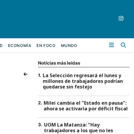
Bu
D
ECONOMÍA
EN FOCO
MUNDO
Noticias más leídas
La Selección regresará el lunes y
1
.
millones de trabajadores podrían
quedarse sin festejo
Milei cambia el "Estado en pausa":
2
.
ahora se activaría por déficit fiscal
UOM La Matanza: "Hay
3
.
trabajadores a los que no les