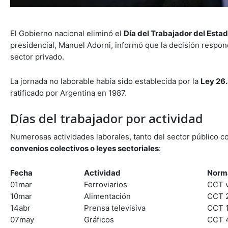
El Gobierno nacional eliminó el
Día del Trabajador del Esta
presidencial, Manuel Adorni, informó que la decisión respond
sector privado.
La jornada no laborable había sido establecida por la
Ley 26
ratificado por Argentina en 1987.
Días del trabajador por actividad
Numerosas actividades laborales, tanto del sector público c
convenios colectivos o leyes sectoriales
:
Fecha
Actividad
Norm
01mar
Ferroviarios
CCT v
10mar
Alimentación
CCT 
14abr
Prensa televisiva
CCT 
07may
Gráficos
CCT 