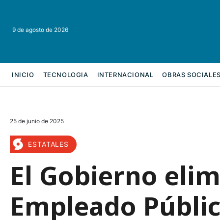
9 de agosto de 2026
INICIO
TECNOLOGIA
INTERNACIONAL
OBRAS SOCIALE
REFORMA LABORAL
25 de junio de 2025
ESTATALES
El Gobierno elim
Empleado Públic