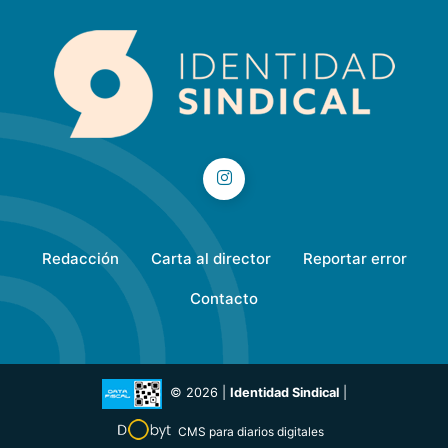
Redacción
Carta al director
Reportar error
Contacto
© 2026 |
Identidad Sindical
|
CMS para diarios digitales