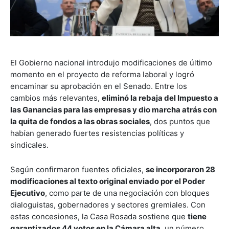
El Gobierno nacional introdujo modificaciones de último
momento en el proyecto de reforma laboral y logró
encaminar su aprobación en el Senado. Entre los
cambios más relevantes,
eliminó la rebaja del Impuesto a
las Ganancias para las empresas y dio marcha atrás con
la quita de fondos a las obras sociales
, dos puntos que
habían generado fuertes resistencias políticas y
sindicales.
Según confirmaron fuentes oficiales,
se incorporaron 28
modificaciones al texto original enviado por el Poder
Ejecutivo
, como parte de una negociación con bloques
dialoguistas, gobernadores y sectores gremiales. Con
estas concesiones, la Casa Rosada sostiene que
tiene
garantizados 44 votos en la Cámara alta
, un número