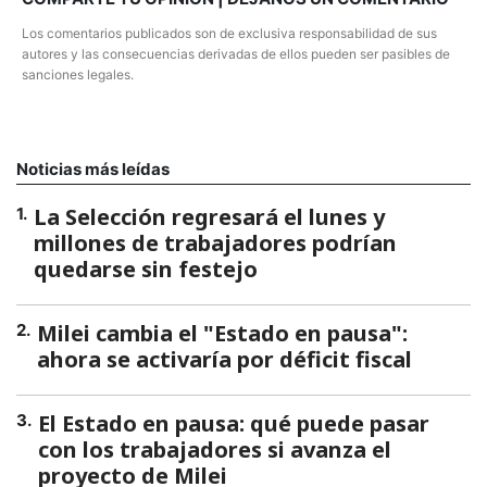
Los comentarios publicados son de exclusiva responsabilidad de sus
autores y las consecuencias derivadas de ellos pueden ser pasibles de
sanciones legales.
Noticias más leídas
La Selección regresará el lunes y
1
.
millones de trabajadores podrían
quedarse sin festejo
Milei cambia el "Estado en pausa":
2
.
ahora se activaría por déficit fiscal
El Estado en pausa: qué puede pasar
3
.
con los trabajadores si avanza el
proyecto de Milei