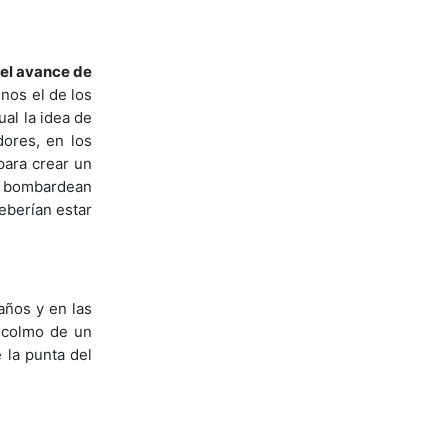
el avance de
nos el de los
ual la idea de
dores, en los
para crear un
 bombardean
eberían estar
años y en las
a colmo de un
 la punta del