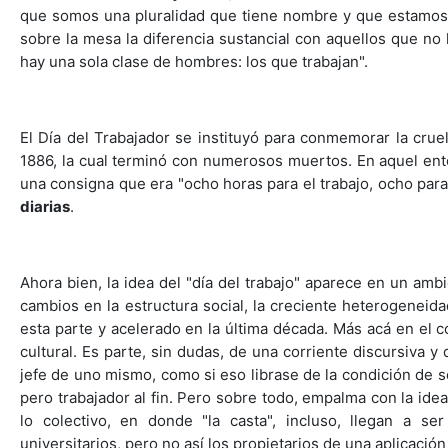
que somos una pluralidad que tiene nombre y que estamos 
sobre la mesa la diferencia sustancial con aquellos que no
hay una sola clase de hombres: los que trabajan".
El Día del Trabajador se instituyó para conmemorar la cru
1886, la cual terminó con numerosos muertos. En aquel ento
una consigna que era "ocho horas para el trabajo, ocho para
diarias
.
Ahora bien, la idea del "día del trabajo" aparece en un amb
cambios en la estructura social, la creciente heterogeneid
esta parte y acelerado en la última década. Más acá en el
cultural. Es parte, sin dudas, de una corriente discursiva
jefe de uno mismo, como si eso librase de la condición de s
pero trabajador al fin. Pero sobre todo, empalma con la idea
lo colectivo, en donde "la casta", incluso, llegan a se
universitarios, pero no así los propietarios de una aplicació