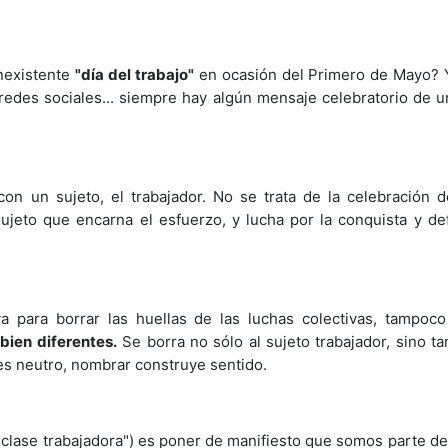
inexistente
"día del trabajo"
en ocasión del Primero de Mayo? 
des sociales... siempre hay algún mensaje celebratorio de u
 con un sujeto, el trabajador. No se trata de la celebración d
 sujeto que encarna el esfuerzo, y lucha por la conquista y d
 para borrar las huellas de las luchas colectivas, tampoco
 bien diferentes.
Se borra no sólo al sujeto trabajador, sino t
o es neutro, nombrar construye sentido.
lase trabajadora") es poner de manifiesto que somos parte de