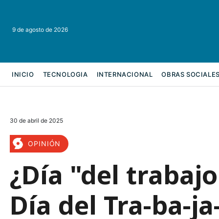
9 de agosto de 2026
INICIO
TECNOLOGIA
INTERNACIONAL
OBRAS SOCIALE
REFORMA LABORAL
30 de abril de 2025
OPINIÓN
¿Día "del trabajo
Día del Tra-ba-ja