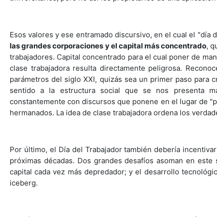
Esos valores y ese entramado discursivo, en el cual el "día 
las grandes corporaciones y el capital más concentrado
, q
trabajadores. Capital concentrado para el cual poner de mani
clase trabajadora resulta directamente peligrosa. Recono
parámetros del siglo XXI, quizás sea un primer paso para 
sentido a la estructura social que se nos presenta
constantemente con discursos que ponene en el lugar de "pri
hermanados. La idea de clase trabajadora ordena los verdader
Por último, el Día del Trabajador también debería incentiv
próximas décadas. Dos grandes desafíos asoman en este si
capital cada vez más depredador; y el desarrollo tecnológico
iceberg.