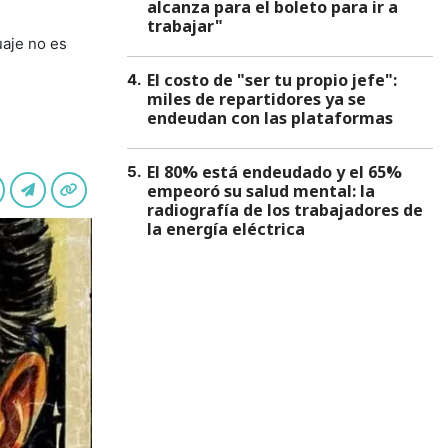
alcanza para el boleto para ir a
trabajar"
uaje no es
El costo de "ser tu propio jefe":
4
.
miles de repartidores ya se
endeudan con las plataformas
El 80% está endeudado y el 65%
5
.
empeoró su salud mental: la
radiografía de los trabajadores de
la energía eléctrica