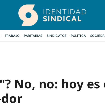
S
TRABAJO
PARITARIAS
SINDICATOS
POLÍTICA
SOCIEDA
"? No, no: hoy es 
-dor