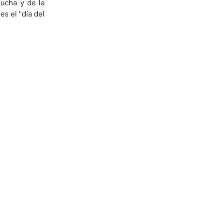
lucha y de la
es el "día del