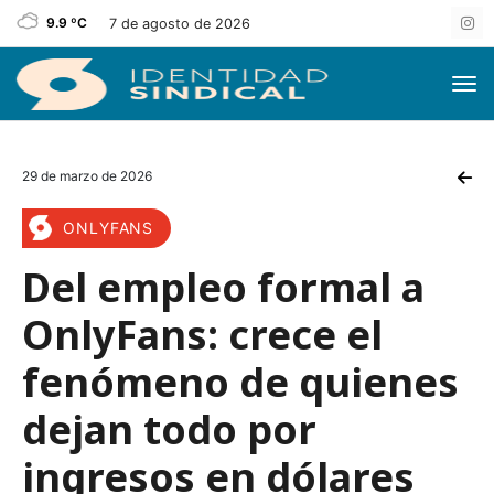
9.9 ºC
7 de agosto de 2026
29 de marzo de 2026
ONLYFANS
Del empleo formal a
OnlyFans: crece el
fenómeno de quienes
dejan todo por
ingresos en dólares