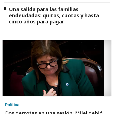
Una salida para las familias
5
.
endeudadas: quitas, cuotas y hasta
cinco años para pagar
Política
Dos derrotas en una sesión: Milei debió