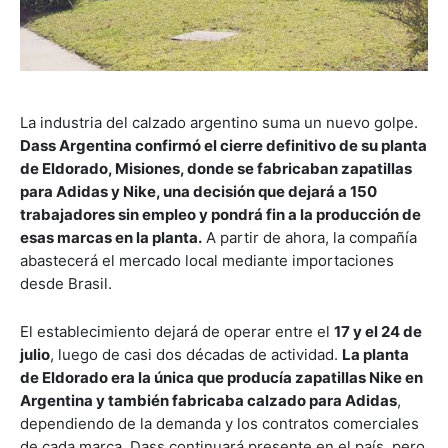
La industria del calzado argentino suma un nuevo golpe.
Dass Argentina confirmó el cierre definitivo de su planta
de Eldorado, Misiones, donde se fabricaban zapatillas
para Adidas y Nike, una decisión que dejará a 150
trabajadores sin empleo y pondrá fin a la producción de
esas marcas en la planta.
A partir de ahora, la compañía
abastecerá el mercado local mediante importaciones
desde Brasil.
El establecimiento dejará de operar entre el
17 y el 24 de
julio
, luego de casi dos décadas de actividad.
La planta
de Eldorado era la única que producía zapatillas Nike en
Argentina y también fabricaba calzado para Adidas
,
dependiendo de la demanda y los contratos comerciales
de cada marca. Dass continuará presente en el país, pero