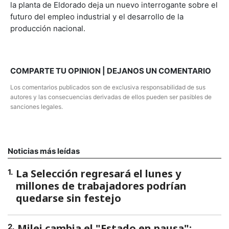
la planta de Eldorado deja un nuevo interrogante sobre el
futuro del empleo industrial y el desarrollo de la
producción nacional.
COMPARTE TU OPINION | DEJANOS UN COMENTARIO
Los comentarios publicados son de exclusiva responsabilidad de sus
autores y las consecuencias derivadas de ellos pueden ser pasibles de
sanciones legales.
Noticias más leídas
La Selección regresará el lunes y
1
.
millones de trabajadores podrían
quedarse sin festejo
Milei cambia el "Estado en pausa":
2
.