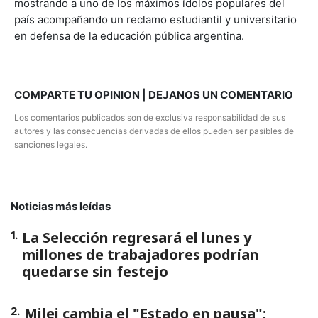
mostrando a uno de los máximos ídolos populares del
país acompañando un reclamo estudiantil y universitario
en defensa de la educación pública argentina.
COMPARTE TU OPINION | DEJANOS UN COMENTARIO
Los comentarios publicados son de exclusiva responsabilidad de sus
autores y las consecuencias derivadas de ellos pueden ser pasibles de
sanciones legales.
Noticias más leídas
La Selección regresará el lunes y
1
.
millones de trabajadores podrían
quedarse sin festejo
Milei cambia el "Estado en pausa":
2
.