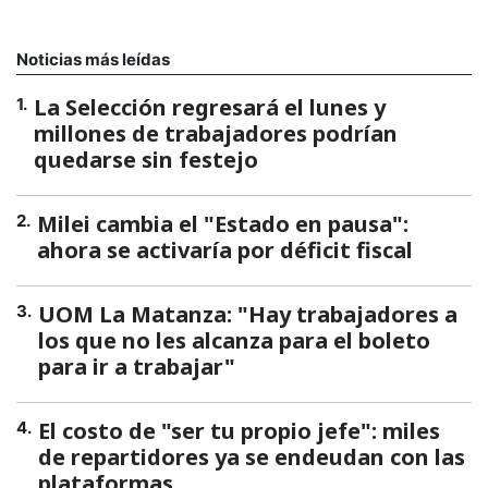
Noticias más leídas
La Selección regresará el lunes y
1
.
millones de trabajadores podrían
quedarse sin festejo
Milei cambia el "Estado en pausa":
2
.
ahora se activaría por déficit fiscal
UOM La Matanza: "Hay trabajadores a
3
.
los que no les alcanza para el boleto
para ir a trabajar"
El costo de "ser tu propio jefe": miles
4
.
de repartidores ya se endeudan con las
plataformas