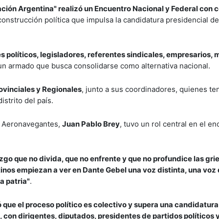
ción Argentina" realizó un Encuentro Nacional y Federal con 
 construcción política que impulsa la candidatura presidencial d
s políticos, legisladores, referentes sindicales, empresarios,
un armado que busca consolidarse como alternativa nacional.
vinciales y Regionales
, junto a sus coordinadores, quienes te
istrito del país.
de Aeronavegantes,
Juan Pablo Brey
, tuvo un rol central en el e
azgo que no divida, que no enfrente y que no profundice las gri
nos empiezan a ver en Dante Gebel una voz distinta, una voz
la patria"
.
 que el proceso político es colectivo y supera una candidatura
on dirigentes, diputados, presidentes de partidos políticos 