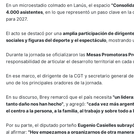
En un microestadio colmado en Lanús, el espacio
"Consolida
4.000 asistentes
, en lo que representó un paso clave en la
para 2027.
El acto se destacó por una
amplia participación de dirigente
sociales y figuras del deporte y el espectáculo
, mostrando 
Durante la jornada se oficializaron las
Mesas Promotoras Pro
responsabilidad de articular el desarrollo territorial en cada d
En ese marco, el dirigente de la CGT y secretario general 
uno de los principales oradores de la jornada.
En su discurso, Brey remarcó que el país necesita
"un lider
tanto daño nos han hecho"
, y agregó:
"cada vez más argenti
el centro a la persona, a la familia, al trabajo y sobre todo a 
Por su parte, el diputado porteño
Eugenio Casielles subrayó
al afirmar:
"Hoy empezamos a organizarnos de otra manera, c