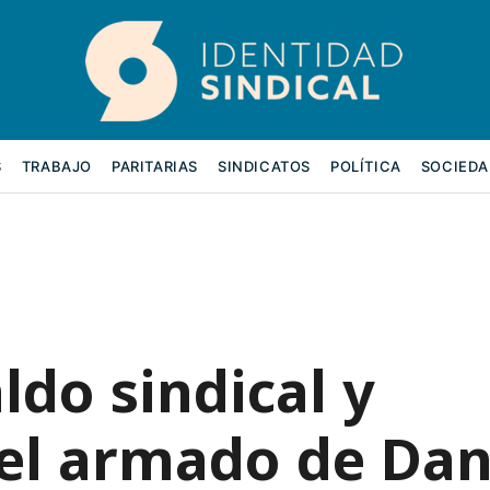
S
TRABAJO
PARITARIAS
SINDICATOS
POLÍTICA
SOCIEDA
ldo sindical y
 el armado de Da