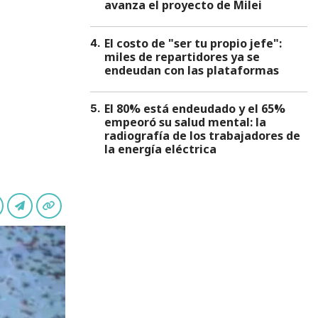
avanza el proyecto de Milei
El costo de "ser tu propio jefe":
4
.
miles de repartidores ya se
endeudan con las plataformas
El 80% está endeudado y el 65%
5
.
empeoró su salud mental: la
radiografía de los trabajadores de
la energía eléctrica