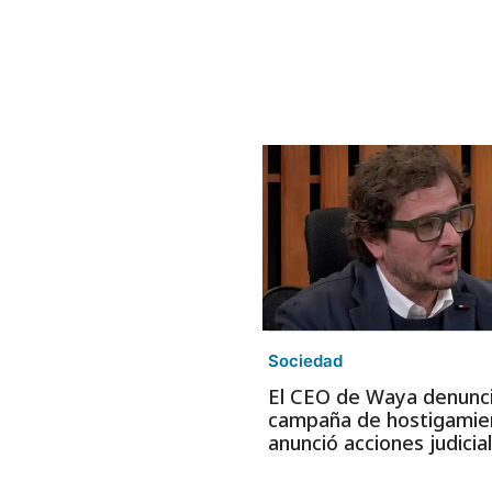
Sociedad
El CEO de Waya denunc
campaña de hostigamie
anunció acciones judicia