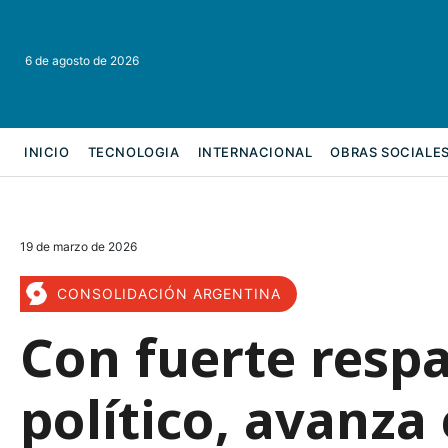
6 de agosto de 2026
INICIO
TECNOLOGIA
INTERNACIONAL
OBRAS SOCIALE
REFORMA LABORAL
19 de marzo de 2026
CONSOLIDACIÓN ARGENTINA
Con fuerte respa
político, avanza