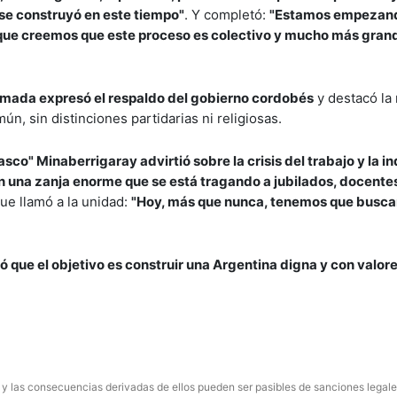
 se construyó en este tiempo"
. Y completó:
"Estamos empezand
rque creemos que este proceso es colectivo y mucho más gran
mada expresó el respaldo del gobierno cordobés
y destacó la
ún, sin distinciones partidarias ni religiosas.
asco" Minaberrigaray advirtió sobre la crisis del trabajo y la in
n una zanja enorme que se está tragando a jubilados, docente
que llamó a la unidad:
"Hoy, más que nunca, tenemos que busca
 que el objetivo es construir una Argentina digna y con valor
 y las consecuencias derivadas de ellos pueden ser pasibles de sanciones legale