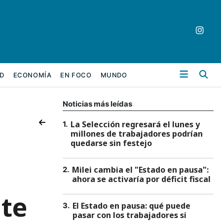
Bu
D
ECONOMÍA
EN FOCO
MUNDO
Noticias más leídas
La Selección regresará el lunes y
1
.
millones de trabajadores podrían
quedarse sin festejo
Milei cambia el "Estado en pausa":
2
.
ahora se activaría por déficit fiscal
nte
El Estado en pausa: qué puede
3
.
pasar con los trabajadores si