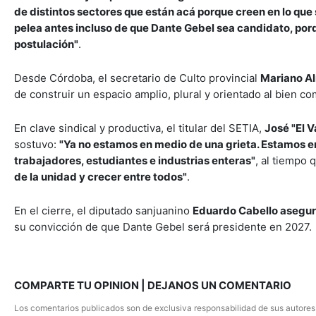
de distintos sectores que están acá porque creen en lo que
pelea antes incluso de que Dante Gebel sea candidato, po
postulación"
.
Desde Córdoba, el secretario de Culto provincial
Mariano Al
de construir un espacio amplio, plural y orientado al bien com
En clave sindical y productiva, el titular del SETIA,
José "El V
sostuvo:
"Ya no estamos en medio de una grieta. Estamos e
trabajadores, estudiantes e industrias enteras"
, al tiempo 
de la unidad y crecer entre todos"
.
En el cierre, el diputado sanjuanino
Eduardo Cabello aseguró
su convicción de que Dante Gebel será presidente en 2027.
COMPARTE TU OPINION | DEJANOS UN COMENTARIO
Los comentarios publicados son de exclusiva responsabilidad de sus autores