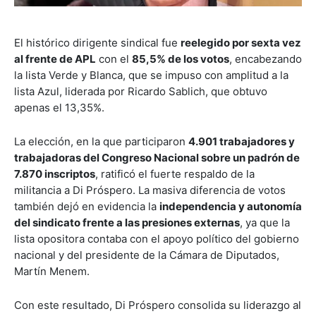
El histórico dirigente sindical fue
reelegido por sexta vez
al frente de APL
con el
85,5% de los votos
, encabezando
la lista Verde y Blanca, que se impuso con amplitud a la
lista Azul, liderada por Ricardo Sablich, que obtuvo
apenas el 13,35%.
La elección, en la que participaron
4.901 trabajadores y
trabajadoras del Congreso Nacional sobre un padrón de
7.870 inscriptos
, ratificó el fuerte respaldo de la
militancia a Di Próspero. La masiva diferencia de votos
también dejó en evidencia la
independencia y autonomía
del sindicato frente a las presiones externas
, ya que la
lista opositora contaba con el apoyo político del gobierno
nacional y del presidente de la Cámara de Diputados,
Martín Menem.
Con este resultado, Di Próspero consolida su liderazgo al