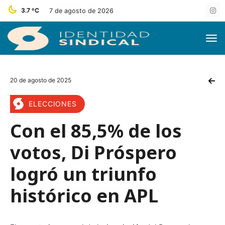
3.7 ºC
7 de agosto de 2026
20 de agosto de 2025
ELECCIONES
Con el 85,5% de los
votos, Di Próspero
logró un triunfo
histórico en APL