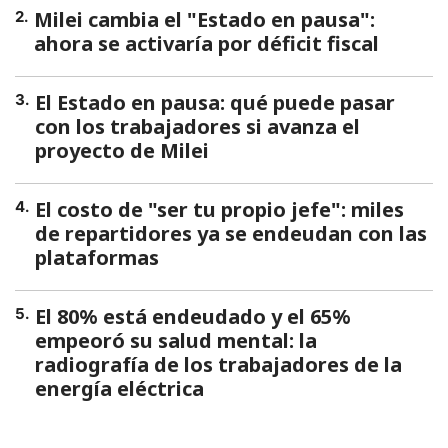
Milei cambia el "Estado en pausa":
2
.
ahora se activaría por déficit fiscal
El Estado en pausa: qué puede pasar
3
.
con los trabajadores si avanza el
proyecto de Milei
El costo de "ser tu propio jefe": miles
4
.
de repartidores ya se endeudan con las
plataformas
El 80% está endeudado y el 65%
5
.
empeoró su salud mental: la
radiografía de los trabajadores de la
energía eléctrica