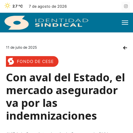
2.7 ºC
7 de agosto de 2026
11 de julio de 2025
FONDO DE CESE
Con aval del Estado, el
mercado asegurador
va por las
indemnizaciones