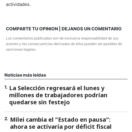
actividades.
COMPARTE TU OPINION | DEJANOS UN COMENTARIO
Los comentarios publicados son de exclusiva responsabilidad de sus
autores y las consecuencias derivadas de ellos pueden ser pasibles de
sanciones legales.
Noticias más leídas
La Selección regresará el lunes y
1
.
millones de trabajadores podrían
quedarse sin festejo
Milei cambia el "Estado en pausa":
2
.
ahora se activaría por déficit fiscal