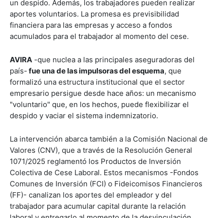
un despido. Además, los trabajadores pueden realizar
aportes voluntarios. La promesa es previsibilidad
financiera para las empresas y acceso a fondos
acumulados para el trabajador al momento del cese.
AVIRA
-que nuclea a las principales aseguradoras del
país-
fue una de las impulsoras del esquema
, que
formalizó una estructura institucional que el sector
empresario persigue desde hace años: un mecanismo
"voluntario" que, en los hechos, puede flexibilizar el
despido y vaciar el sistema indemnizatorio.
La intervención abarca también a la Comisión Nacional de
Valores (CNV), que a través de la Resolución General
1071/2025 reglamentó los Productos de Inversión
Colectiva de Cese Laboral. Estos mecanismos -Fondos
Comunes de Inversión (FCI) o Fideicomisos Financieros
(FF)- canalizan los aportes del empleador y del
trabajador para acumular capital durante la relación
laboral y entregarlo al momento de la desvinculación.