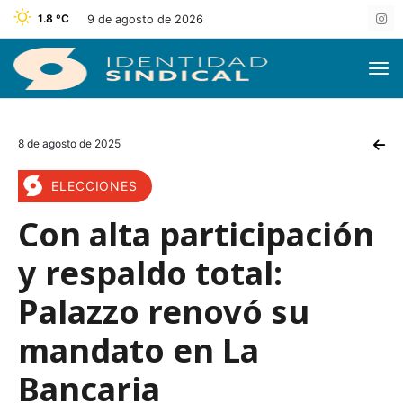
1.8 ºC
9 de agosto de 2026
8 de agosto de 2025
ELECCIONES
Con alta participación
y respaldo total:
Palazzo renovó su
mandato en La
Bancaria