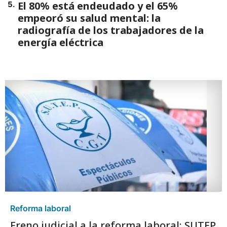
El 80% está endeudado y el 65%
5
.
empeoró su salud mental: la
radiografía de los trabajadores de la
energía eléctrica
Reforma laboral
Freno judicial a la reforma laboral: SUTEP