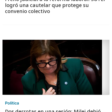
logró una cautelar que protege su
convenio colectivo
Política
Dos derrotas en una sesión: Milei debió