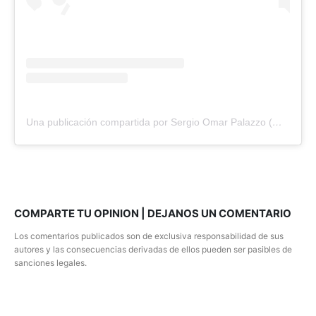
Una publicación compartida por Sergio Omar Palazzo (@sergiopalazzobancaria)
COMPARTE TU OPINION | DEJANOS UN COMENTARIO
Los comentarios publicados son de exclusiva responsabilidad de sus
autores y las consecuencias derivadas de ellos pueden ser pasibles de
sanciones legales.