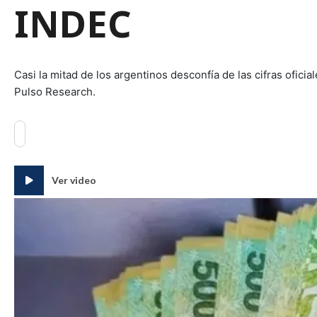
INDEC
Casi la mitad de los argentinos desconfía de las cifras ofici
Pulso Research.
Ver video