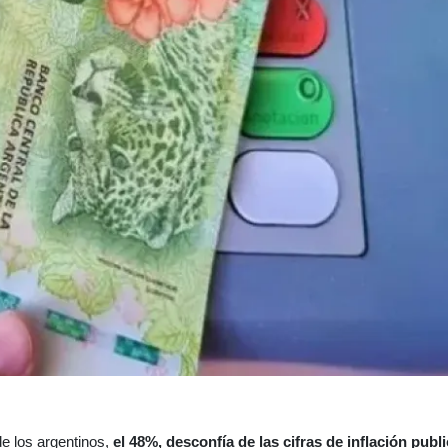
de los argentinos,
el 48%, desconfía de las cifras de inflación publ