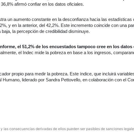
36,8% afirmó confiar en los datos oficiales.
tra un aumento constante en la desconfianza hacia las estadísticas of
,2%, y en la anterior, del 42,2%. Este incremento coincide con una pa
 baja, la percepción de credibilidad disminuye.
nforme, el 51,2% de los encuestados tampoco cree en los datos o
ualmente, el Indec mide la pobreza en base a los ingresos, comparan
icador propio para medir la pobreza. Este índice, que incluirá variable
al Humano, liderado por Sandra Pettovello, en colaboración con el Co
 y las consecuencias derivadas de ellos pueden ser pasibles de sanciones legale