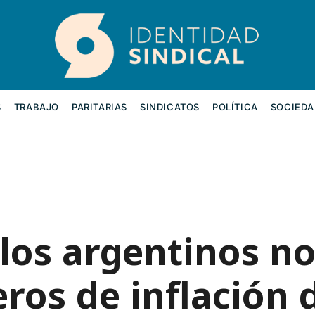
S
TRABAJO
PARITARIAS
SINDICATOS
POLÍTICA
SOCIEDA
 los argentinos n
ros de inflación 