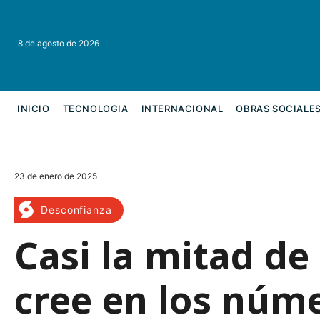
8 de agosto de 2026
INICIO
TECNOLOGIA
INTERNACIONAL
OBRAS SOCIALE
REFORMA LABORAL
23 de enero de 2025
Desconfianza
Casi la mitad de
cree en los núme