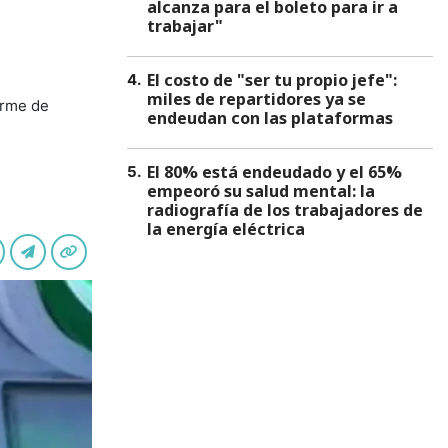
alcanza para el boleto para ir a
trabajar"
El costo de "ser tu propio jefe":
4
.
miles de repartidores ya se
forme de
endeudan con las plataformas
El 80% está endeudado y el 65%
5
.
empeoró su salud mental: la
radiografía de los trabajadores de
la energía eléctrica