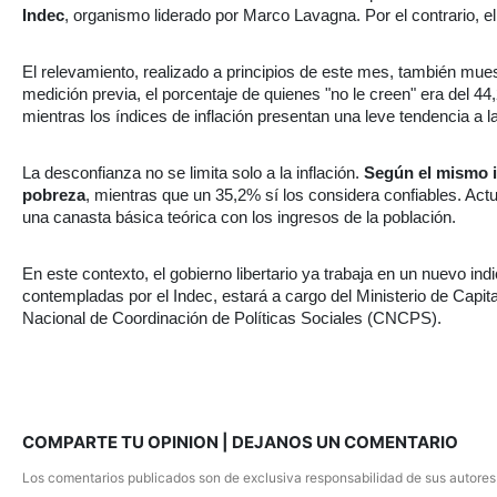
Indec
, organismo liderado por Marco Lavagna. Por el contrario, el 
El relevamiento, realizado a principios de este mes, también mues
medición previa, el porcentaje de quienes "no le creen" era del 44
mientras los índices de inflación presentan una leve tendencia a la
La desconfianza no se limita solo a la inflación.
Según el mismo i
pobreza
, mientras que un 35,2% sí los considera confiables. Act
una canasta básica teórica con los ingresos de la población.
En este contexto, el gobierno libertario ya trabaja en un nuevo ind
contempladas por el Indec, estará a cargo del Ministerio de Capit
Nacional de Coordinación de Políticas Sociales (CNCPS).
COMPARTE TU OPINION | DEJANOS UN COMENTARIO
Los comentarios publicados son de exclusiva responsabilidad de sus autores