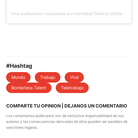
Una publicación compartida por Identidad Sindical (@identisindical)
#Hashtag
Mundo
Trabajo
Viral
Borderless Talent
Teletrabajo
COMPARTE TU OPINION | DEJANOS UN COMENTARIO
Los comentarios publicados son de exclusiva responsabilidad de sus
autores y las consecuencias derivadas de ellos pueden ser pasibles de
sanciones legales.