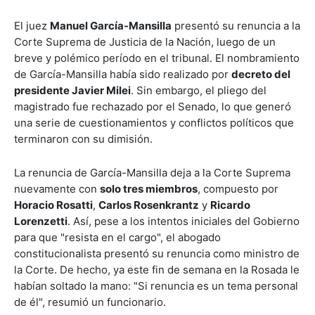
El juez
Manuel García-Mansilla
presentó su renuncia a la
Corte Suprema de Justicia de la Nación, luego de un
breve y polémico período en el tribunal. El nombramiento
de García-Mansilla había sido realizado por
decreto del
presidente Javier Milei
. Sin embargo, el pliego del
magistrado fue rechazado por el Senado, lo que generó
una serie de cuestionamientos y conflictos políticos que
terminaron con su dimisión.
La renuncia de García-Mansilla deja a la Corte Suprema
nuevamente con
solo tres miembros
, compuesto por
Horacio Rosatti
,
Carlos Rosenkrantz
y
Ricardo
Lorenzetti
. Así, pese a los intentos iniciales del Gobierno
para que "resista en el cargo", el abogado
constitucionalista presentó su renuncia como ministro de
la Corte. De hecho, ya este fin de semana en la Rosada le
habían soltado la mano: "Si renuncia es un tema personal
de él", resumió un funcionario.