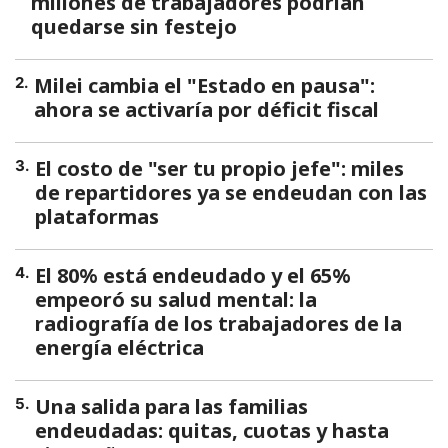
millones de trabajadores podrían
quedarse sin festejo
Milei cambia el "Estado en pausa":
2
.
ahora se activaría por déficit fiscal
El costo de "ser tu propio jefe": miles
3
.
de repartidores ya se endeudan con las
plataformas
El 80% está endeudado y el 65%
4
.
empeoró su salud mental: la
radiografía de los trabajadores de la
energía eléctrica
Una salida para las familias
5
.
endeudadas: quitas, cuotas y hasta