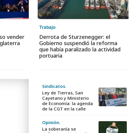
Trabajo
iso vender
Derrota de Sturzenegger: el
glaterra
Gobierno suspendió la reforma
que había paralizado la actividad
portuaria
Sindicatos.
Ley de Tierras, San
Cayetano y Ministerio
de Economía: la agenda
de la CGT en la calle
Opinión.
La soberanía se