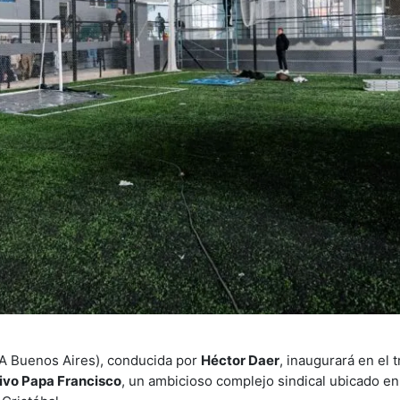
SA Buenos Aires), conducida por
Héctor Daer
, inaugurará en el
tivo Papa Francisco
, un ambicioso complejo sindical ubicado en 