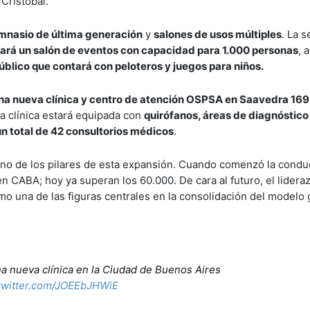
Cristóbal.
mnasio de última generación
y
salones de usos múltiples
. La 
ará un salón de eventos con capacidad para 1.000 personas
, 
público que contará con peloteros y juegos para niños.
na nueva clínica y centro de atención OSPSA en Saavedra 169
a clínica estará equipada con
quirófanos, áreas de diagnóstico
un total de 42 consultorios médicos
.
uno de los pilares de esta expansión. Cuando comenzó la condu
n CABA; hoy ya superan los 60.000. De cara al futuro, el lideraz
omo una de las figuras centrales en la consolidación del modelo 
na nueva clínica en la Ciudad de Buenos Aires
.twitter.com/JOEEbJHWiE