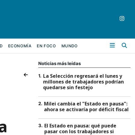
Bu
D
ECONOMÍA
EN FOCO
MUNDO
Noticias más leídas
La Selección regresará el lunes y
1
.
millones de trabajadores podrían
quedarse sin festejo
Milei cambia el "Estado en pausa":
2
.
ahora se activaría por déficit fiscal
a
El Estado en pausa: qué puede
3
.
pasar con los trabajadores si