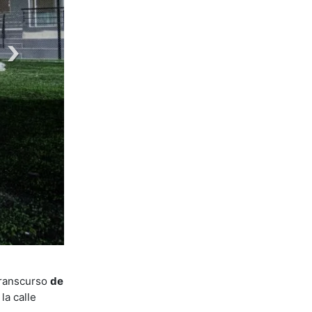
 transcurso
de
la calle