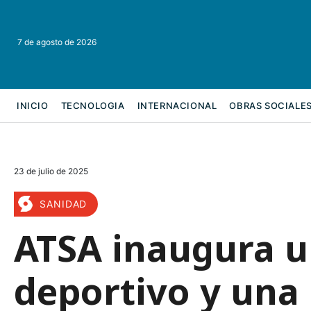
7 de agosto de 2026
INICIO
TECNOLOGIA
INTERNACIONAL
OBRAS SOCIALE
REFORMA LABORAL
23 de julio de 2025
SANIDAD
ATSA inaugura un
deportivo y una 