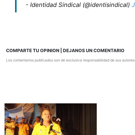
- Identidad Sindical (@identisindical)
J
COMPARTE TU OPINION | DEJANOS UN COMENTARIO
Los comentarios publicados son de exclusiva responsabilidad de sus autores