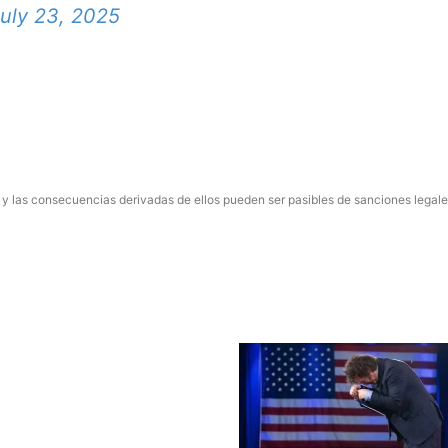
uly 23, 2025
 y las consecuencias derivadas de ellos pueden ser pasibles de sanciones legale