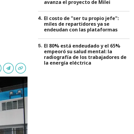
avanza el proyecto de Milei
El costo de "ser tu propio jefe":
4
.
miles de repartidores ya se
endeudan con las plataformas
El 80% está endeudado y el 65%
5
.
empeoró su salud mental: la
radiografía de los trabajadores de
la energía eléctrica