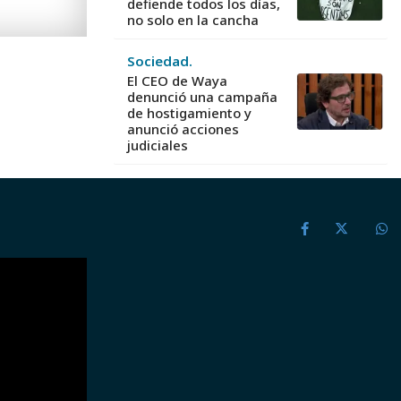
defiende todos los días,
no solo en la cancha
Sociedad.
El CEO de Waya
denunció una campaña
de hostigamiento y
anunció acciones
judiciales