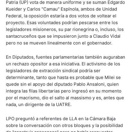
Patria (UP) vota de manera uniforme y se suman Edgardo
Kueider y Carlos "Camau" Espínola, ambos de Unidad
Federal, la oposición estaría a dos votos de voltear el
proyecto. Esas voluntades podrían pescarse entre los
legisladores misioneros, su par rionegrina o, incluso, los
santacruceños que se impusieron junto a Claudio Vidal
pero no se mueven linealmente con el gobernador.
En Diputados, fuentes parlamentarias también auguraban
un rechazo opositor a esa iniciativa. El activismo de los
legisladores de extracción sindical podría ser
determinante, tanto que hasta es probable que Milei se
quede sin el apoyo del diputado Pablo Ansaloni, quien
integra las filas libertarias pero ingresó en su momento
por el macrismo, dio el salto al massismo y es, antes que
nada, un dirigente de la UATRE.
LPO preguntó a referentes de LLA en la Cámara Baja
sobre la conversación con otros bloques y la posibilidad