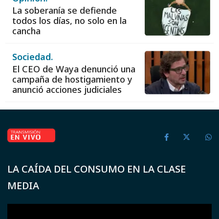
La soberanía se defiende
todos los días, no solo en la
cancha
Sociedad.
El CEO de Waya denunció una
campaña de hostigamiento y
anunció acciones judiciales
LA CAÍDA DEL CONSUMO EN LA CLASE
MEDIA