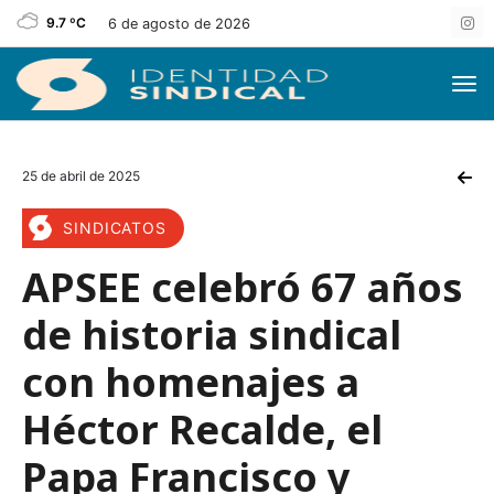
9.7 ºC
6 de agosto de 2026
25 de abril de 2025
SINDICATOS
APSEE celebró 67 años
de historia sindical
con homenajes a
Héctor Recalde, el
Papa Francisco y