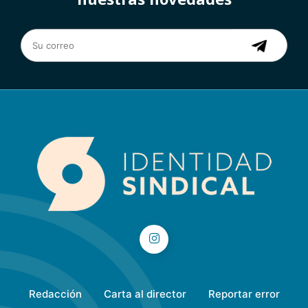
Subscribite para recibir todas
nuestras novedades