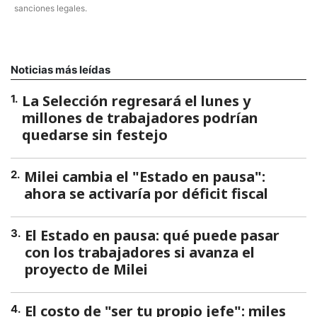
sanciones legales.
Noticias más leídas
La Selección regresará el lunes y
1
.
millones de trabajadores podrían
quedarse sin festejo
Milei cambia el "Estado en pausa":
2
.
ahora se activaría por déficit fiscal
El Estado en pausa: qué puede pasar
3
.
con los trabajadores si avanza el
proyecto de Milei
El costo de "ser tu propio jefe": miles
4
.