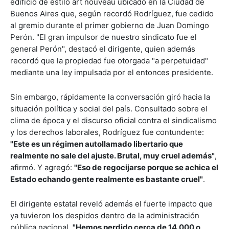
edificio de estilo art nouveau ubicado en la Ciudad de
Buenos Aires que, según recordó Rodríguez, fue cedido
al gremio durante el primer gobierno de Juan Domingo
Perón. "El gran impulsor de nuestro sindicato fue el
general Perón", destacó el dirigente, quien además
recordó que la propiedad fue otorgada "a perpetuidad"
mediante una ley impulsada por el entonces presidente.
Sin embargo, rápidamente la conversación giró hacia la
situación política y social del país. Consultado sobre el
clima de época y el discurso oficial contra el sindicalismo
y los derechos laborales, Rodríguez fue contundente:
"Este es un régimen autollamado libertario que
realmente no sale del ajuste. Brutal, muy cruel además"
,
afirmó. Y agregó:
"Eso de regocijarse porque se achica el
Estado echando gente realmente es bastante cruel"
.
El dirigente estatal reveló además el fuerte impacto que
ya tuvieron los despidos dentro de la administración
pública nacional.
"Hemos perdido cerca de 14.000 o