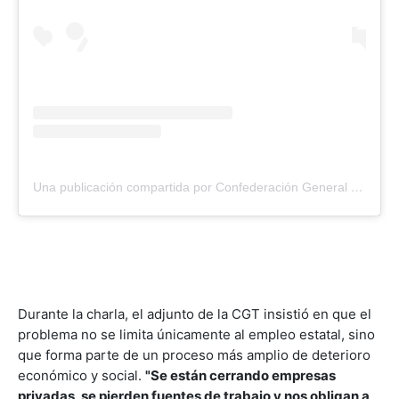
Una publicación compartida por Confederación General del Trabajo (@cgt.ok)
Durante la charla, el adjunto de la CGT insistió en que el
problema no se limita únicamente al empleo estatal, sino
que forma parte de un proceso más amplio de deterioro
económico y social.
"Se están cerrando empresas
privadas, se pierden fuentes de trabajo y nos obligan a