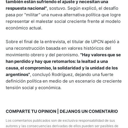
también están sufriendo el ajuste y necesitan una
respuesta nacional"
, sostuvo. Según explicó, el desafío
pasa por "militar" una nueva alternativa política que logre
representar el malestar social creciente frente al modelo
económico actual.
Sobre el final de la entrevista, el titular de UPCN apeló a
una reconstrucción basada en valores históricos del
movimiento obrero y del peronismo.
"Hay valores que se
han perdido y hay que retomarlos: la lealtad a una
causa, el compromiso, la solidaridad y la unidad de los
argentinos"
, concluyó Rodríguez, dejando una fuerte
definición política en medio de un escenario de creciente
tensión social y económica.
COMPARTE TU OPINION | DEJANOS UN COMENTARIO
Los comentarios publicados son de exclusiva responsabilidad de sus
autores y las consecuencias derivadas de ellos pueden ser pasibles de