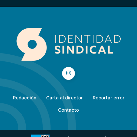
Redacción
Carta al director
Reportar error
Contacto