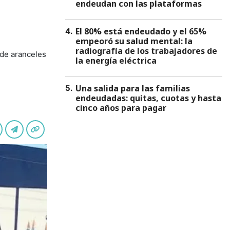
endeudan con las plataformas
El 80% está endeudado y el 65%
4
.
empeoró su salud mental: la
radiografía de los trabajadores de
 de aranceles
la energía eléctrica
Una salida para las familias
5
.
endeudadas: quitas, cuotas y hasta
cinco años para pagar