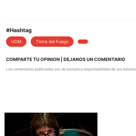
#Hashtag
UOM
Tierra del Fuego
COMPARTE TU OPINION | DEJANOS UN COMENTARIO
Los comentarios publicados son de exclusiva responsabilidad de sus autores