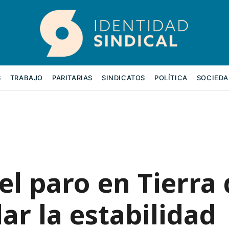
S
TRABAJO
PARITARIAS
SINDICATOS
POLÍTICA
SOCIEDA
l paro en Tierra 
ar la estabilidad