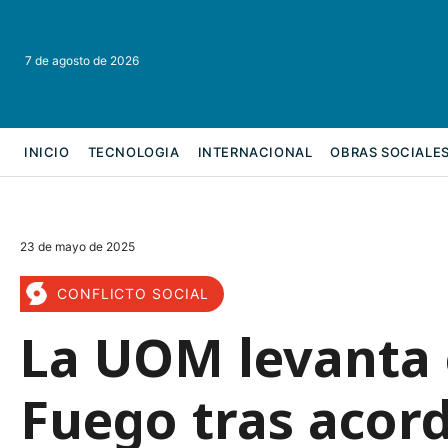
7 de agosto de 2026
INICIO
TECNOLOGIA
INTERNACIONAL
OBRAS SOCIALE
REFORMA LABORAL
23 de mayo de 2025
CONFLICTO SOCIAL
La UOM levanta e
Fuego tras acord