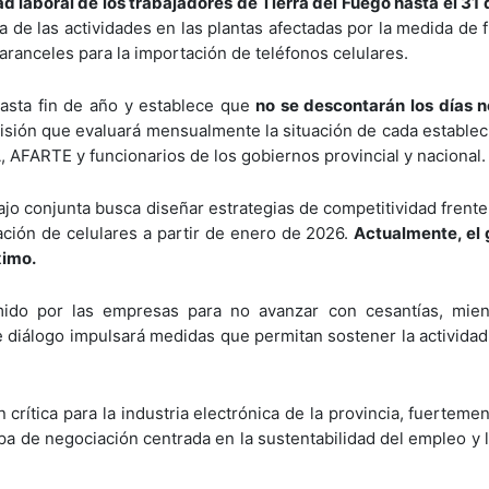
dad laboral de los trabajadores de Tierra del Fuego hasta el 31
 de las actividades en las plantas afectadas por la medida de 
 aranceles para la importación de teléfonos celulares.
asta fin de año y establece que
no se descontarán los días n
sión que evaluará mensualmente la situación de cada estableci
 AFARTE y funcionarios de los gobiernos provincial y nacional.
jo conjunta busca diseñar estrategias de competitividad frente 
ación de celulares a partir de enero de 2026.
Actualmente, el
ximo.
ido por las empresas para no avanzar con cesantías, mien
e diálogo impulsará medidas que permitan sostener la actividad 
crítica para la industria electrónica de la provincia, fuerteme
apa de negociación centrada en la sustentabilidad del empleo y 