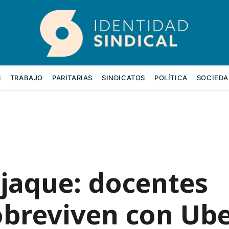
S
TRABAJO
PARITARIAS
SINDICATOS
POLÍTICA
SOCIEDA
 jaque: docentes
obreviven con Ube