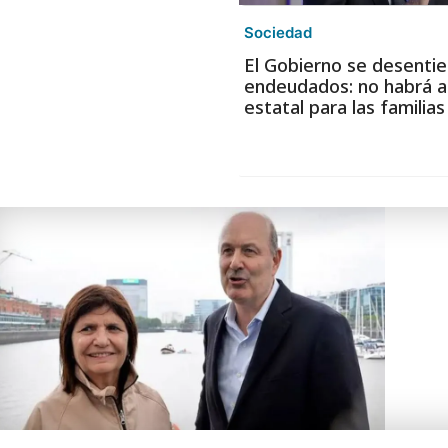
Sociedad
El Gobierno se desentie
endeudados: no habrá a
estatal para las familia