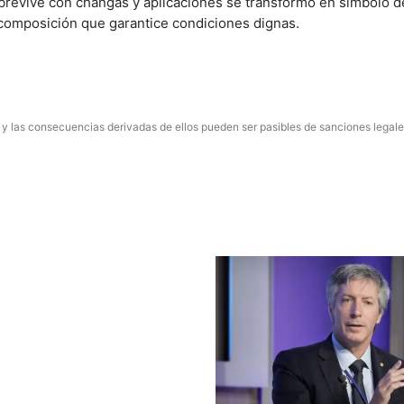
brevive con changas y aplicaciones se transformó en símbolo d
ecomposición que garantice condiciones dignas.
 y las consecuencias derivadas de ellos pueden ser pasibles de sanciones legale