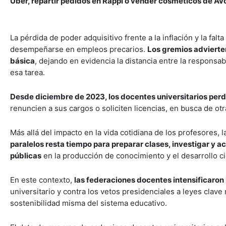
Uber, repartir pedidos en Rappi o vender cosméticos de Av
La pérdida de poder adquisitivo frente a la inflación y la fa
desempeñarse en empleos precarios.
Los gremios advierte
básica
, dejando en evidencia la distancia entre la respons
esa tarea.
Desde diciembre de 2023, los docentes universitarios perd
renuncien a sus cargos o soliciten licencias, en busca de o
Más allá del impacto en la vida cotidiana de los profesores, l
paralelos resta tiempo para preparar clases, investigar y ac
públicas
en la producción de conocimiento y el desarrollo cie
En este contexto,
las federaciones docentes intensificaron 
universitario y contra los vetos presidenciales a leyes clave 
sostenibilidad misma del sistema educativo.