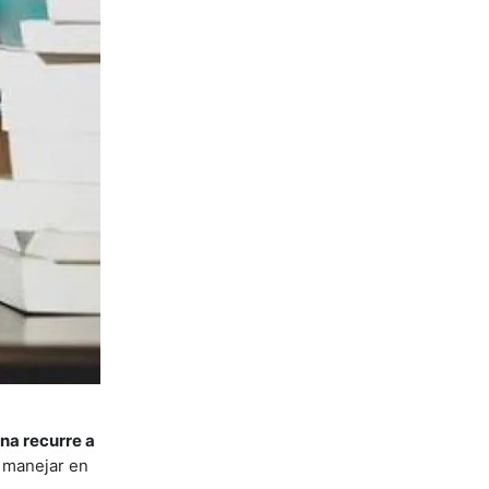
na recurre a
n manejar en