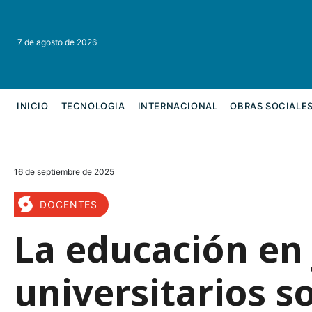
7 de agosto de 2026
INICIO
TECNOLOGIA
INTERNACIONAL
OBRAS SOCIALE
REFORMA LABORAL
16 de septiembre de 2025
DOCENTES
La educación en
universitarios s