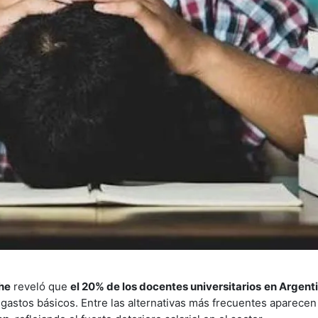
he
reveló que
el 20% de los docentes universitarios
en Argenti
 gastos básicos. Entre las alternativas más frecuentes aparece