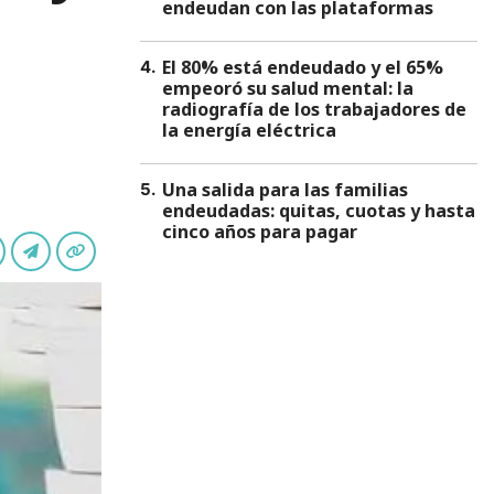
endeudan con las plataformas
El 80% está endeudado y el 65%
4
.
empeoró su salud mental: la
radiografía de los trabajadores de
la energía eléctrica
Una salida para las familias
5
.
endeudadas: quitas, cuotas y hasta
cinco años para pagar