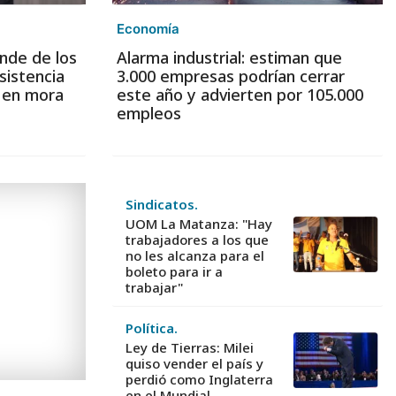
Economía
nde de los
Alarma industrial: estiman que
sistencia
3.000 empresas podrían cerrar
s en mora
este año y advierten por 105.000
empleos
Sindicatos.
UOM La Matanza: "Hay
trabajadores a los que
no les alcanza para el
boleto para ir a
trabajar"
Política.
Ley de Tierras: Milei
quiso vender el país y
perdió como Inglaterra
en el Mundial