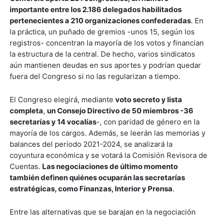
importante entre los 2.186 delegados habilitados
pertenecientes a 210 organizaciones confederadas
. En
la práctica, un puñado de gremios -unos 15, según los
registros- concentran la mayoría de los votos y financian
la estructura de la central. De hecho, varios sindicatos
aún mantienen deudas en sus aportes y podrían quedar
fuera del Congreso si no las regularizan a tiempo.
El Congreso elegirá, mediante
voto secreto y lista
completa
,
un Consejo Directivo de 50 miembros -36
secretarías y 14 vocalías
-, con paridad de género en la
mayoría de los cargos. Además, se leerán las memorias y
balances del período 2021-2024, se analizará la
coyuntura económica y se votará la Comisión Revisora de
Cuentas.
Las negociaciones de último momento
también definen quiénes ocuparán las secretarías
estratégicas, como Finanzas, Interior y Prensa
.
Entre las alternativas que se barajan en la negociación