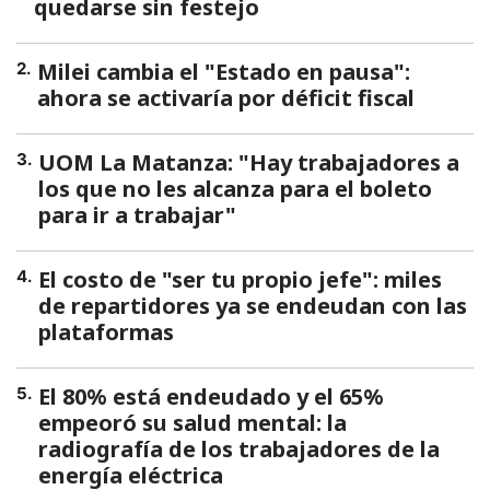
quedarse sin festejo
Milei cambia el "Estado en pausa":
2
.
ahora se activaría por déficit fiscal
UOM La Matanza: "Hay trabajadores a
3
.
los que no les alcanza para el boleto
para ir a trabajar"
El costo de "ser tu propio jefe": miles
4
.
de repartidores ya se endeudan con las
plataformas
El 80% está endeudado y el 65%
5
.
empeoró su salud mental: la
radiografía de los trabajadores de la
energía eléctrica