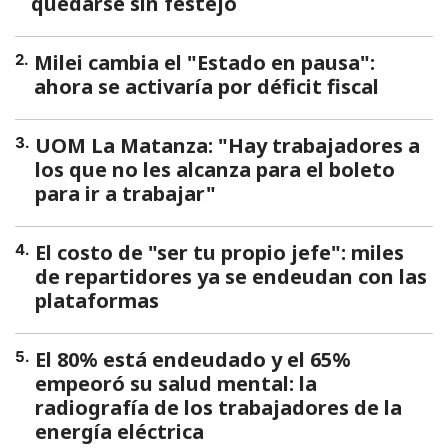
quedarse sin festejo
Milei cambia el "Estado en pausa":
2
.
ahora se activaría por déficit fiscal
UOM La Matanza: "Hay trabajadores a
3
.
los que no les alcanza para el boleto
para ir a trabajar"
El costo de "ser tu propio jefe": miles
4
.
de repartidores ya se endeudan con las
plataformas
El 80% está endeudado y el 65%
5
.
empeoró su salud mental: la
radiografía de los trabajadores de la
energía eléctrica