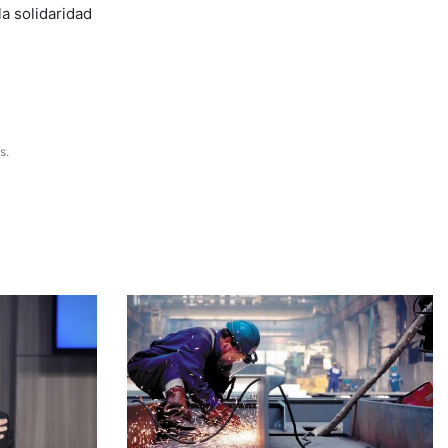
la solidaridad
s.