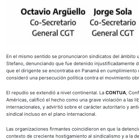
En el mismo sentido se pronunciaron sindicatos del ámbito u
Stefano, denunciando que fue detenido injustificadamente d
que el dirigente se encontraba en Panamá en cumplimiento de 
consideró una persecución política contra el movimiento obr
El repudio se extendió a nivel continental. La
CONTUA
, Con
Américas, calificó el hecho como una grave violación a las 
internacionales, y advirtió sobre el carácter autoritario y an
sindical incluso en el plano internacional.
Las organizaciones firmantes coincidieron en que la detenci
contexto de creciente hostigamiento al sindicalismo y a la de