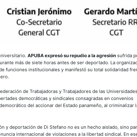
niversitario.
APUBA expresó su repudio a la agresión
sufrida p
urante más de siete horas antes de ser deportado. La organiza
funciones institucionales y manifestó su total solidaridad fre
ero.
federación de Trabajadoras y Trabajadores de las Universidades
libertades democráticas y sindicales consagradas en convenios
tidemocrático del accionar del Estado panameño, al criminalizar l
ón y deportación de Di Stefano no es un hecho aislado, sino pa
nuncia internacional de violaciones a la libertad sindical. En e