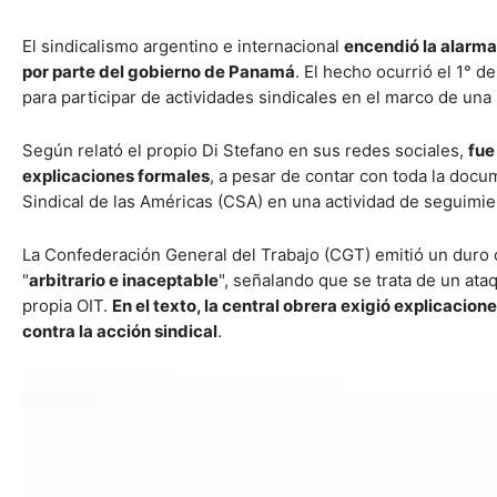
El sindicalismo argentino e internacional
encendió la alarma
por parte del gobierno de Panamá
. El hecho ocurrió el 1° 
para participar de actividades sindicales en el marco de una
Según relató el propio Di Stefano en sus redes sociales,
fue
explicaciones formales
, a pesar de contar con toda la docu
Sindical de las Américas (CSA) en una actividad de seguimien
La Confederación General del Trabajo (CGT) emitió un dur
"
arbitrario e inaceptable
", señalando que se trata de un ataqu
propia OIT.
En el texto, la central obrera exigió explicacio
contra la acción sindical
.