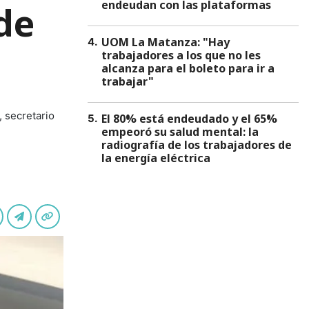
endeudan con las plataformas
de
UOM La Matanza: "Hay
4
.
trabajadores a los que no les
alcanza para el boleto para ir a
trabajar"
, secretario
El 80% está endeudado y el 65%
5
.
empeoró su salud mental: la
radiografía de los trabajadores de
la energía eléctrica