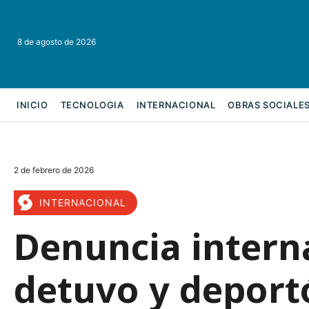
8 de agosto de 2026
INICIO
TECNOLOGIA
INTERNACIONAL
OBRAS SOCIALE
REFORMA LABORAL
2 de febrero de 2026
INTERNACIONAL
Denuncia intern
detuvo y deportó