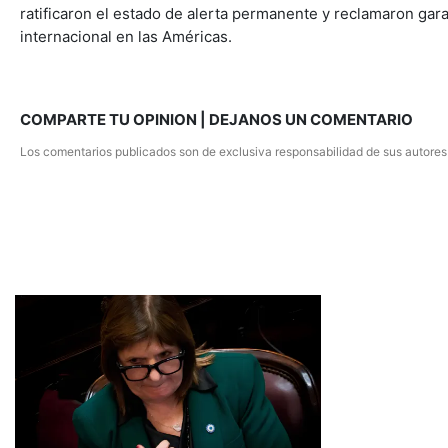
ratificaron el estado de alerta permanente y reclamaron garant
internacional en las Américas.
COMPARTE TU OPINION | DEJANOS UN COMENTARIO
Los comentarios publicados son de exclusiva responsabilidad de sus autores