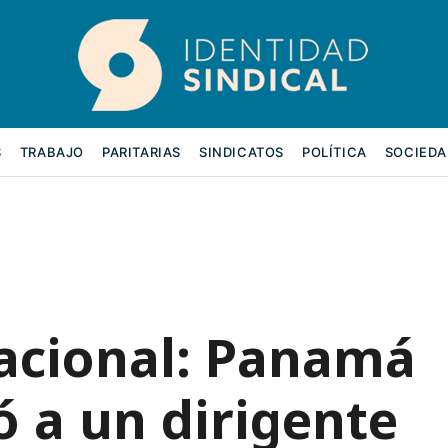
S
TRABAJO
PARITARIAS
SINDICATOS
POLÍTICA
SOCIEDA
acional: Panamá
 a un dirigente