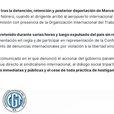
 tras la detención, retención y posterior deportación de Marce
de febrero, cuando el dirigente arribó al aeropuerto internacion
 misión con presencia de la Organización Internacional del Traba
 retenido durante varias horas y luego expulsado del país sin r
mentación en regla y de participar en representación de la Con
to de denuncias internacionales por violación a la libertad sind
o comunicado en el que denunció el accionar del gobierno pan
e directo al sindicalismo internacional, al diálogo social triparti
nes inmediatas y públicas y el cese de toda práctica de hostiga