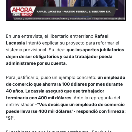
En una entrevista, el libertario entrerriano
Rafael
Lacassia
intentó explicar su proyecto para reformar el
sistema previsional. Su idea:
que los aportes jubilatorios
dejen de ser obligatorios y cada trabajador pueda
administrarse por su cuenta
.
Para justificarlo, puso un ejemplo concreto:
un empleado
de comercio que ahorrara 100 dólares por mes durante
40 años
.
Lacassia aseguró que ese trabajador
terminaría con 400 mil dólares
. Ante la repregunta del
entrevistador -"
Vos decís que un empleado de comercio
puede llevarse 400 mil dólares"- respondió con firmeza:
"Sí"
.