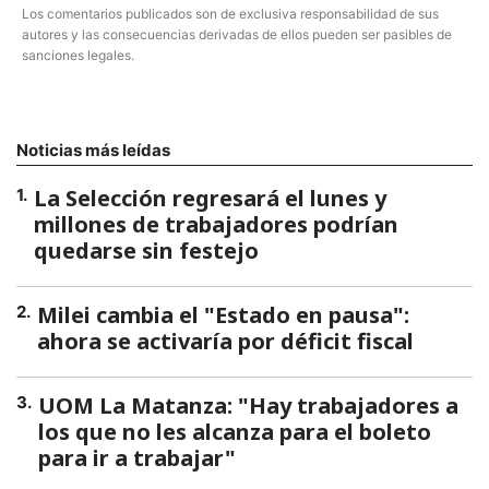
Los comentarios publicados son de exclusiva responsabilidad de sus
autores y las consecuencias derivadas de ellos pueden ser pasibles de
sanciones legales.
Noticias más leídas
La Selección regresará el lunes y
1
.
millones de trabajadores podrían
quedarse sin festejo
Milei cambia el "Estado en pausa":
2
.
ahora se activaría por déficit fiscal
UOM La Matanza: "Hay trabajadores a
3
.
los que no les alcanza para el boleto
para ir a trabajar"