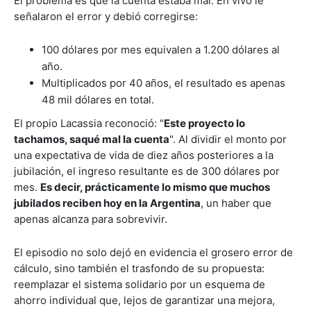
El problema es que la cuenta estaba mal. En vivo le
señalaron el error y debió corregirse:
100 dólares por mes equivalen a 1.200 dólares al
año.
Multiplicados por 40 años, el resultado es apenas
48 mil dólares en total.
El propio Lacassia reconoció: "
Este proyecto lo
tachamos, saqué mal la cuenta
". Al dividir el monto por
una expectativa de vida de diez años posteriores a la
jubilación, el ingreso resultante es de 300 dólares por
mes.
Es decir, prácticamente lo mismo que muchos
jubilados reciben hoy en la Argentina
, un haber que
apenas alcanza para sobrevivir.
El episodio no solo dejó en evidencia el grosero error de
cálculo, sino también el trasfondo de su propuesta:
reemplazar el sistema solidario por un esquema de
ahorro individual que, lejos de garantizar una mejora,