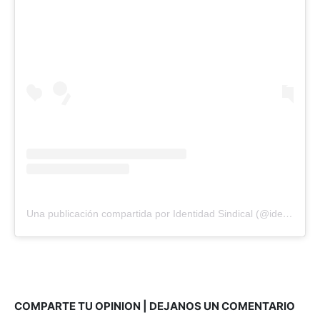
Una publicación compartida por Identidad Sindical (@identisindical)
COMPARTE TU OPINION | DEJANOS UN COMENTARIO