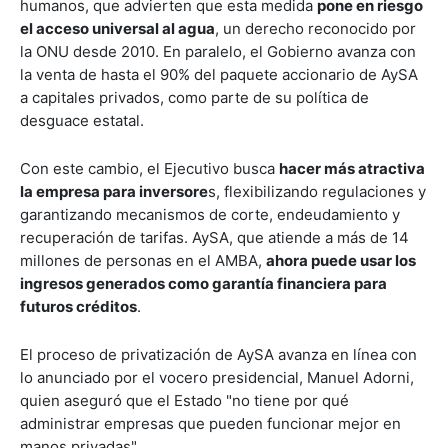
humanos, que advierten que esta medida
pone en riesgo
el acceso universal al agua
, un derecho reconocido por
la ONU desde 2010. En paralelo, el Gobierno avanza con
la venta de hasta el 90% del paquete accionario de AySA
a capitales privados, como parte de su política de
desguace estatal.
Con este cambio, el Ejecutivo busca
hacer más atractiva
la empresa para inversore
s, flexibilizando regulaciones y
garantizando mecanismos de corte, endeudamiento y
recuperación de tarifas. AySA, que atiende a más de 14
millones de personas en el AMBA,
ahora puede usar los
ingresos generados como garantía financiera para
futuros créditos
.
El proceso de privatización de AySA avanza en línea con
lo anunciado por el vocero presidencial, Manuel Adorni,
quien aseguró que el Estado "no tiene por qué
administrar empresas que pueden funcionar mejor en
manos privadas".