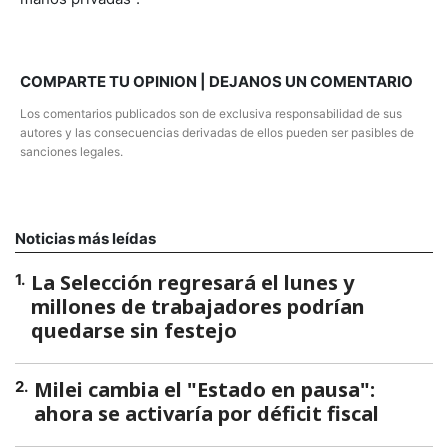
COMPARTE TU OPINION | DEJANOS UN COMENTARIO
Los comentarios publicados son de exclusiva responsabilidad de sus
autores y las consecuencias derivadas de ellos pueden ser pasibles de
sanciones legales.
Noticias más leídas
La Selección regresará el lunes y
1
.
millones de trabajadores podrían
quedarse sin festejo
Milei cambia el "Estado en pausa":
2
.
ahora se activaría por déficit fiscal