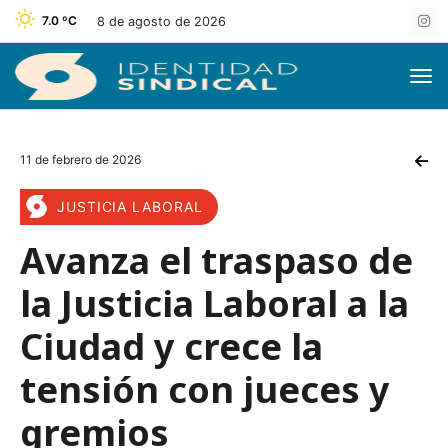
7.0 ºC
8 de agosto de 2026
11 de febrero de 2026
JUSTICIA LABORAL
Avanza el traspaso de
la Justicia Laboral a la
Ciudad y crece la
tensión con jueces y
gremios