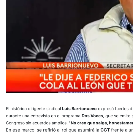
El histórico dirigente sindical
Luis Barrionuevo
expresó fuertes du
durante una entrevista en el programa
Dos Voces
, que se emite 
Congreso sin acuerdos amplios.
"No creo que salga, honestamen
En ese marco, se refirió al rol que asumirá la
CGT
frente a u