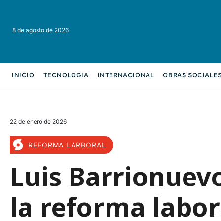
8 de agosto de 2026
INICIO
TECNOLOGIA
INTERNACIONAL
OBRAS SOCIALE
REFORMA LABORAL
22 de enero de 2026
REFORMA LARBORAL
Luis Barrionuevo
la reforma labor