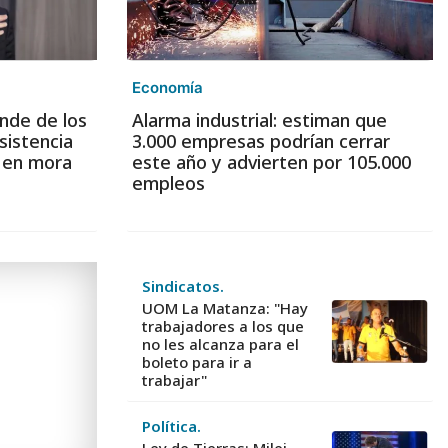
Economía
nde de los
Alarma industrial: estiman que
sistencia
3.000 empresas podrían cerrar
s en mora
este año y advierten por 105.000
empleos
Sindicatos.
UOM La Matanza: "Hay
trabajadores a los que
no les alcanza para el
boleto para ir a
trabajar"
Política.
Ley de Tierras: Milei