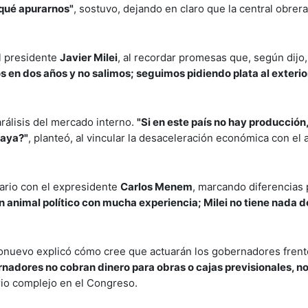
 qué apurarnos"
, sostuvo, dejando en claro que la central obrer
l presidente
Javier Milei
, al recordar promesas que, según dijo,
s en dos años y no salimos; seguimos pidiendo plata al exterio
arálisis del mercado interno.
"Si en este país no hay producción
haya?"
, planteó, al vincular la desaceleración económica con el 
ario con el expresidente
Carlos Menem
, marcando diferencias 
n animal político con mucha experiencia; Milei no tiene nada d
rionuevo explicó cómo cree que actuarán los gobernadores frente
ernadores no cobran dinero para obras o cajas previsionales, no
ario complejo en el Congreso.