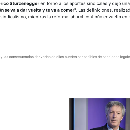
rico Sturzenegger
en torno a los aportes sindicales y dejó un
eón se va a dar vuelta y te va a comer"
. Las definiciones, realiz
l sindicalismo, mientras la reforma laboral continúa envuelta en
 y las consecuencias derivadas de ellos pueden ser pasibles de sanciones legale