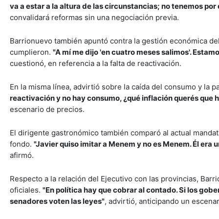
va a estar a la altura de las circunstancias; no tenemos por
convalidará reformas sin una negociación previa.
Barrionuevo también apuntó contra la gestión económica de
cumplieron.
"A mí me dijo 'en cuatro meses salimos'. Estamo
cuestionó, en referencia a la falta de reactivación.
En la misma línea, advirtió sobre la caída del consumo y la p
reactivación y no hay consumo, ¿qué inflación querés que 
escenario de precios.
El dirigente gastronómico también comparó al actual mandat
fondo.
"Javier quiso imitar a Menem y no es Menem. Él era u
afirmó.
Respecto a la relación del Ejecutivo con las provincias, Bar
oficiales.
"En política hay que cobrar al contado. Si los gob
senadores voten las leyes"
, advirtió, anticipando un escen