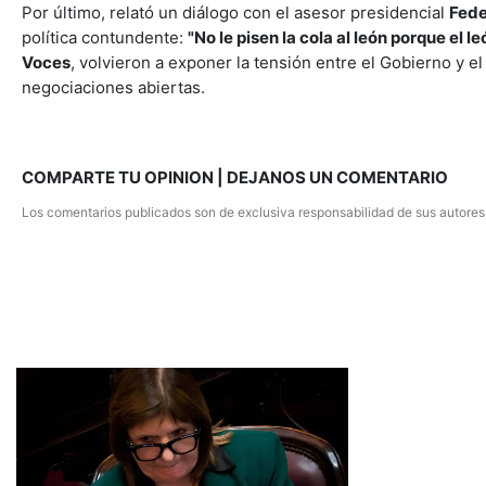
Por último, relató un diálogo con el asesor presidencial
Fede
política contundente:
"No le pisen la cola al león porque el l
Voces
, volvieron a exponer la tensión entre el Gobierno y e
negociaciones abiertas.
COMPARTE TU OPINION | DEJANOS UN COMENTARIO
Los comentarios publicados son de exclusiva responsabilidad de sus autores