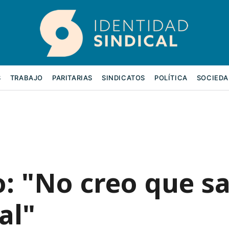
S
TRABAJO
PARITARIAS
SINDICATOS
POLÍTICA
SOCIEDA
: "No creo que s
al"