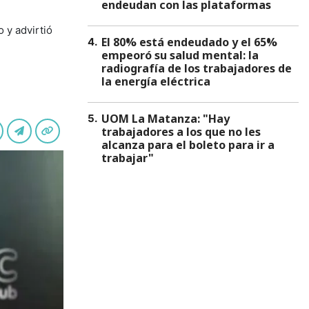
endeudan con las plataformas
 y advirtió
El 80% está endeudado y el 65%
4
.
empeoró su salud mental: la
radiografía de los trabajadores de
la energía eléctrica
UOM La Matanza: "Hay
5
.
trabajadores a los que no les
alcanza para el boleto para ir a
trabajar"