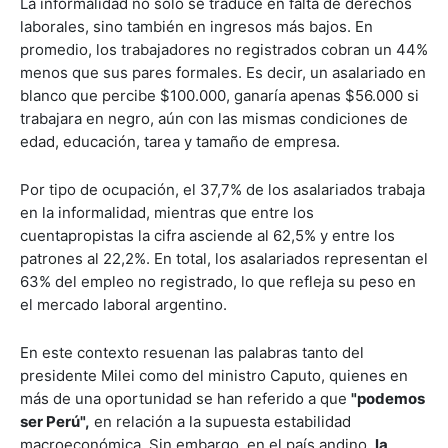
La informalidad no solo se traduce en falta de derechos
laborales, sino también en ingresos más bajos. En
promedio, los trabajadores no registrados cobran un 44%
menos que sus pares formales. Es decir, un asalariado en
blanco que percibe $100.000, ganaría apenas $56.000 si
trabajara en negro, aún con las mismas condiciones de
edad, educación, tarea y tamaño de empresa.
Por tipo de ocupación, el 37,7% de los asalariados trabaja
en la informalidad, mientras que entre los
cuentapropistas la cifra asciende al 62,5% y entre los
patrones al 22,2%. En total, los asalariados representan el
63% del empleo no registrado, lo que refleja su peso en
el mercado laboral argentino.
En este contexto resuenan las palabras tanto del
presidente Milei como del ministro Caputo, quienes en
más de una oportunidad se han referido a que
"podemos
ser Perú",
en relación a la supuesta estabilidad
macroeconómica. Sin embargo, en el país andino,
la