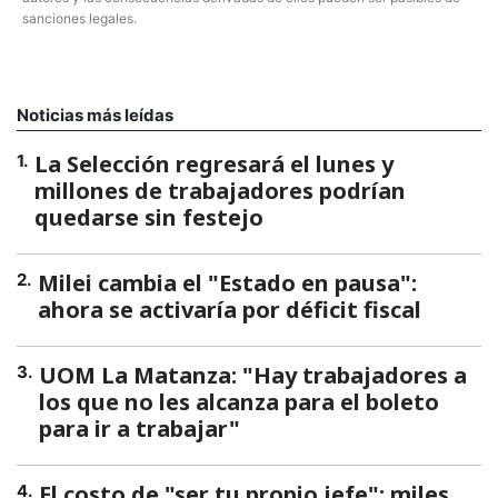
sanciones legales.
Noticias más leídas
La Selección regresará el lunes y
1
.
millones de trabajadores podrían
quedarse sin festejo
Milei cambia el "Estado en pausa":
2
.
ahora se activaría por déficit fiscal
UOM La Matanza: "Hay trabajadores a
3
.
los que no les alcanza para el boleto
para ir a trabajar"
El costo de "ser tu propio jefe": miles
4
.