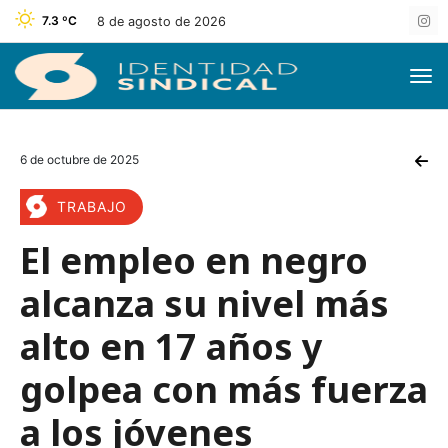
7.3 ºC
8 de agosto de 2026
6 de octubre de 2025
TRABAJO
El empleo en negro
alcanza su nivel más
alto en 17 años y
golpea con más fuerza
a los jóvenes