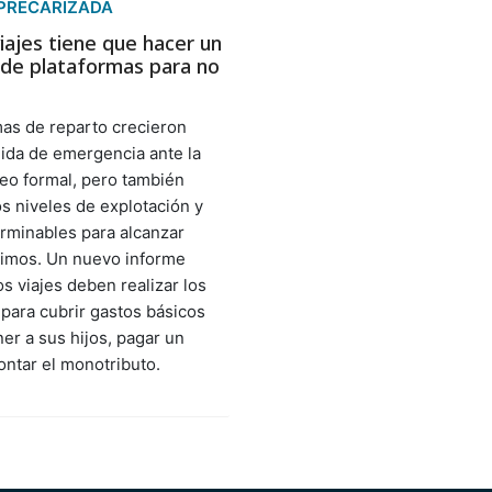
PRECARIZADA
iajes tiene que hacer un
 de plataformas para no
mas de reparto crecieron
ida de emergencia ante la
leo formal, pero también
os niveles de explotación y
erminables para alcanzar
imos. Un nuevo informe
s viajes deben realizar los
 para cubrir gastos básicos
r a sus hijos, pagar un
rontar el monotributo.