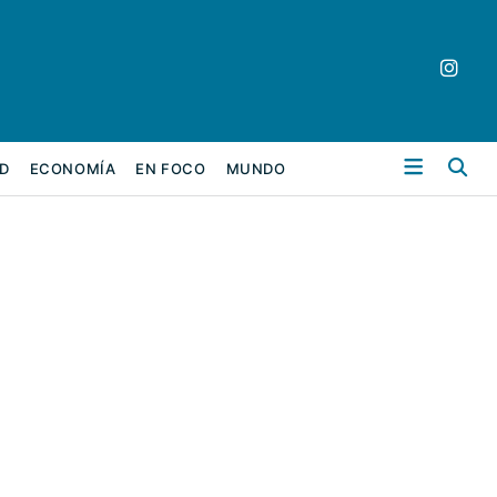
Bu
D
ECONOMÍA
EN FOCO
MUNDO