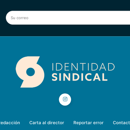
Redacción
Carta al director
Reportar error
Contact