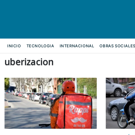
INICIO
TECNOLOGIA
INTERNACIONAL
OBRAS SOCIALE
uberizacion
REFORMA LABORAL