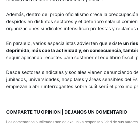
Además, dentro del propio oficialismo crece la preocupación
despidos en distintos sectores y el deterioro salarial comie
organizaciones sindicales intensifican protestas y reclamos 
En paralelo, varios especialistas advierten que existe
un rie
deprimida, más cae la actividad y, en consecuencia, tamb
seguir aplicando recortes para sostener el equilibrio fiscal,
Desde sectores sindicales y sociales vienen denunciando d
jubilados, universidades, hospitales y áreas sensibles del 
empiezan a abrir interrogantes sobre cuál será el próximo 
COMPARTE TU OPINION | DEJANOS UN COMENTARIO
Los comentarios publicados son de exclusiva responsabilidad de sus autores