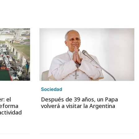
Sociedad
: el
Después de 39 años, un Papa
reforma
volverá a visitar la Argentina
actividad