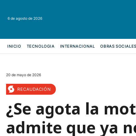
6 de agosto de 2026
INICIO
TECNOLOGIA
INTERNACIONAL
OBRAS SOCIALE
REFORMA LABORAL
20 de mayo de 2026
RECAUDACIÓN
¿Se agota la mot
admite que ya n