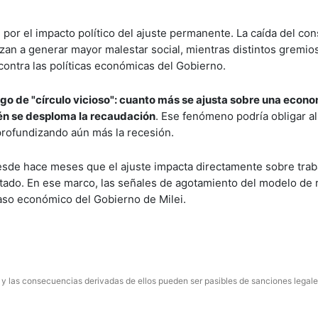
 por el impacto político del ajuste permanente. La caída del co
nzan a generar mayor malestar social, mientras distintos gremio
contra las políticas económicas del Gobierno.
sgo de "círculo vicioso": cuanto más se ajusta sobre una econ
ién se desploma la recaudación
. Ese fenómeno podría obligar a
 profundizando aún más la recesión.
esde hace meses que el ajuste impacta directamente sobre trab
Estado. En ese marco, las señales de agotamiento del modelo de 
paso económico del Gobierno de Milei.
 y las consecuencias derivadas de ellos pueden ser pasibles de sanciones legale