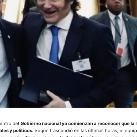
dentro del
Gobierno nacional ya comienzan a reconocer que la
les y políticos.
Según trascendió en las últimas horas, el equ