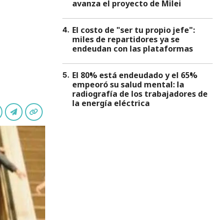
avanza el proyecto de Milei
El costo de "ser tu propio jefe":
4
.
miles de repartidores ya se
endeudan con las plataformas
El 80% está endeudado y el 65%
5
.
empeoró su salud mental: la
radiografía de los trabajadores de
la energía eléctrica