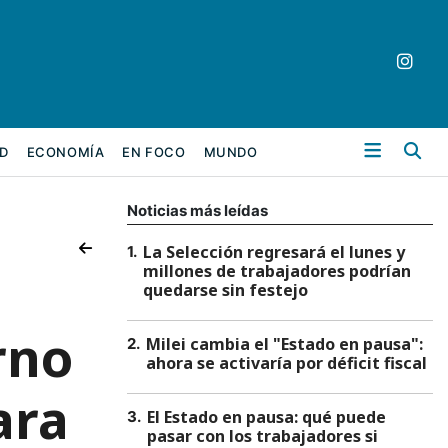
Bu
D
ECONOMÍA
EN FOCO
MUNDO
Noticias más leídas
La Selección regresará el lunes y
1
.
millones de trabajadores podrían
quedarse sin festejo
rno
Milei cambia el "Estado en pausa":
2
.
ahora se activaría por déficit fiscal
ara
El Estado en pausa: qué puede
3
.
pasar con los trabajadores si