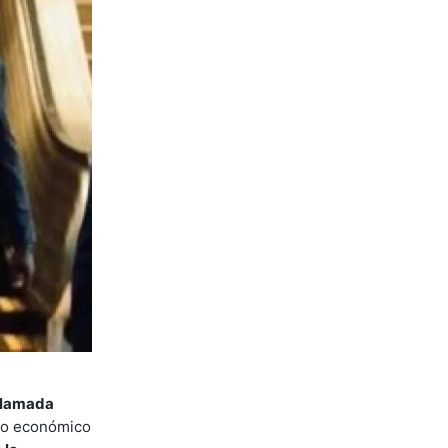
 llamada
ipo económico