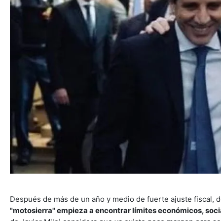
Después de más de un año y medio de fuerte ajuste fiscal, 
"motosierra" empieza a encontrar límites económicos, socia