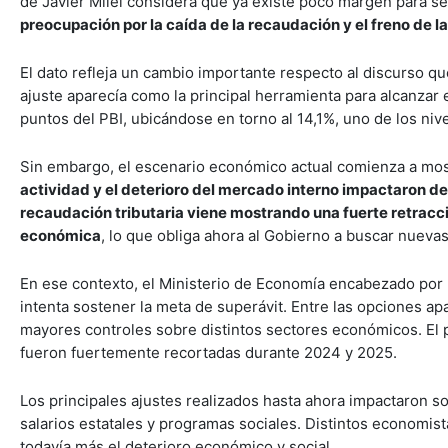
de Javier Milei considera que ya existe poco margen para se
preocupación por la caída de la recaudación y el freno de 
El dato refleja un cambio importante respecto al discurso que
ajuste aparecía como la principal herramienta para alcanzar e
puntos del PBI, ubicándose en torno al 14,1%, uno de los niv
Sin embargo, el escenario económico actual comienza a mos
actividad y el deterioro del mercado interno impactaron de 
recaudación tributaria viene mostrando una fuerte retracc
económica
, lo que obliga ahora al Gobierno a buscar nuevas
En ese contexto, el Ministerio de Economía encabezado por L
intenta sostener la meta de superávit. Entre las opciones ap
mayores controles sobre distintos sectores económicos. El 
fueron fuertemente recortadas durante 2024 y 2025.
Los principales ajustes realizados hasta ahora impactaron sob
salarios estatales y programas sociales. Distintos economis
todavía más el deterioro económico y social.