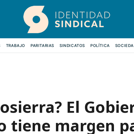
S
TRABAJO
PARITARIAS
SINDICATOS
POLÍTICA
SOCIEDA
osierra? El Gobie
o tiene margen p