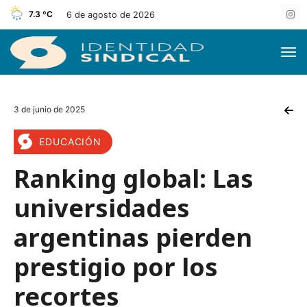
7.3 ºC
6 de agosto de 2026
3 de junio de 2025
EDUCACIÓN
Ranking global: Las
universidades
argentinas pierden
prestigio por los
recortes