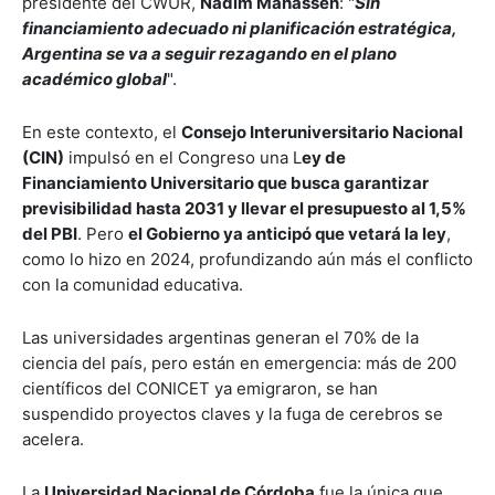
presidente del CWUR,
Nadim Mahassen
: "
Sin
financiamiento adecuado ni planificación estratégica,
Argentina se va a seguir rezagando en el plano
académico global
".
En este contexto, el
Consejo Interuniversitario Nacional
(CIN)
impulsó en el Congreso una L
ey de
Financiamiento Universitario que busca garantizar
previsibilidad hasta 2031 y llevar el presupuesto al 1,5%
del PBI
. Pero
el Gobierno ya anticipó que vetará la ley
,
como lo hizo en 2024, profundizando aún más el conflicto
con la comunidad educativa.
Las universidades argentinas generan el 70% de la
ciencia del país, pero están en emergencia: más de 200
científicos del CONICET ya emigraron, se han
suspendido proyectos claves y la fuga de cerebros se
acelera.
La
Universidad Nacional de Córdoba
fue la única que