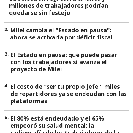
millones de trabajadores podrían
quedarse sin festejo
Milei cambia el "Estado en pausa":
2
.
ahora se activaría por déficit fiscal
El Estado en pausa: qué puede pasar
3
.
con los trabajadores si avanza el
proyecto de Milei
El costo de "ser tu propio jefe": miles
4
.
de repartidores ya se endeudan con las
plataformas
El 80% está endeudado y el 65%
5
.
empeoró su salud mental: la
radiografía de los trabajadores de la