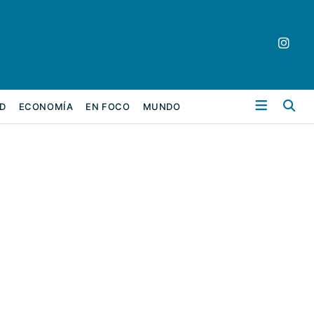
Bu
D
ECONOMÍA
EN FOCO
MUNDO