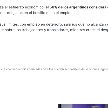
iza el esfuerzo económico:
el 56% de los argentinos considera 
n reflejados en el bolsillo ni en el empleo.
us límites: con empleo en deterioro, salarios que no alcanzan 
te sobre los trabajadores y trabajadoras, mientras crece el desg
 y las consecuencias derivadas de ellos pueden ser pasibles de sanciones legale