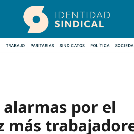
S
TRABAJO
PARITARIAS
SINDICATOS
POLÍTICA
SOCIEDA
 alarmas por el
z más trabajador