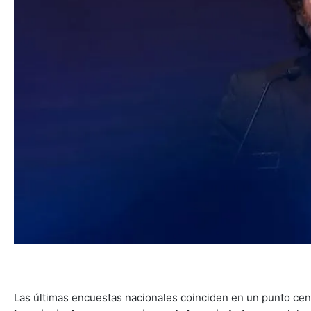
Las últimas encuestas nacionales coinciden en un punto cen