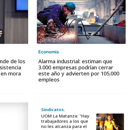
Economía
nde de los
Alarma industrial: estiman que
sistencia
3.000 empresas podrían cerrar
s en mora
este año y advierten por 105.000
empleos
Sindicatos.
UOM La Matanza: "Hay
trabajadores a los que
no les alcanza para el