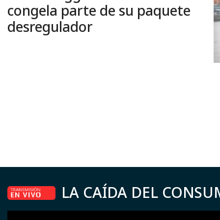
congela parte de su paquete
desregulador
LA CAÍDA DEL CONSU