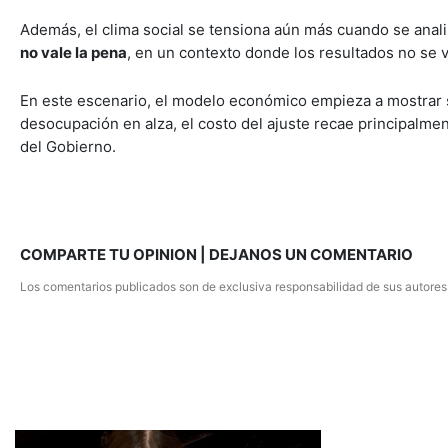
Además, el clima social se tensiona aún más cuando se anal
no vale la pena
, en un contexto donde los resultados no se ve
En este escenario, el modelo económico empieza a mostrar s
desocupación en alza, el costo del ajuste recae principalmen
del Gobierno.
COMPARTE TU OPINION | DEJANOS UN COMENTARIO
Los comentarios publicados son de exclusiva responsabilidad de sus autores