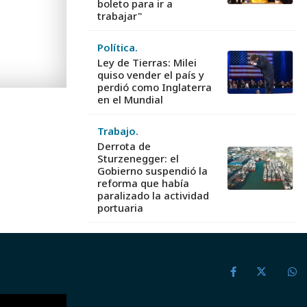
boleto para ir a
trabajar"
Política.
Ley de Tierras: Milei
quiso vender el país y
perdió como Inglaterra
en el Mundial
Trabajo.
Derrota de
Sturzenegger: el
Gobierno suspendió la
reforma que había
paralizado la actividad
portuaria