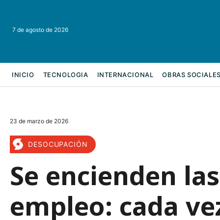
7 de agosto de 2026
INICIO
TECNOLOGIA
INTERNACIONAL
OBRAS SOCIALE
REFORMA LABORAL
23 de marzo de 2026
DESOCUPACIÓN
Se encienden las
empleo: cada ve