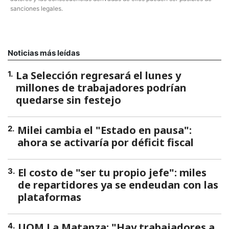
sanciones legales.
Noticias más leídas
La Selección regresará el lunes y
1
.
millones de trabajadores podrían
quedarse sin festejo
Milei cambia el "Estado en pausa":
2
.
ahora se activaría por déficit fiscal
El costo de "ser tu propio jefe": miles
3
.
de repartidores ya se endeudan con las
plataformas
UOM La Matanza: "Hay trabajadores a
4
.