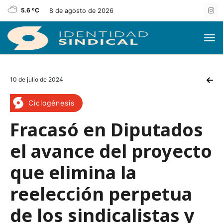
5.6 ºC
8 de agosto de 2026
10 de julio de 2024
Ciclogénesis
Fracasó en Diputados
el avance del proyecto
que elimina la
reelección perpetua
de los sindicalistas y