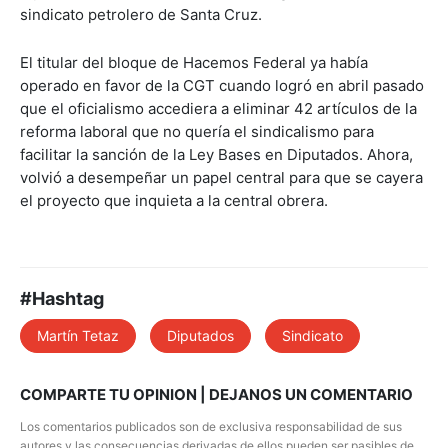
sindicato petrolero de Santa Cruz.
El titular del bloque de Hacemos Federal ya había
operado en favor de la CGT cuando logró en abril pasado
que el oficialismo accediera a eliminar 42 artículos de la
reforma laboral que no quería el sindicalismo para
facilitar la sanción de la Ley Bases en Diputados. Ahora,
volvió a desempeñar un papel central para que se cayera
el proyecto que inquieta a la central obrera.
#Hashtag
Martín Tetaz
Diputados
Sindicato
COMPARTE TU OPINION | DEJANOS UN COMENTARIO
Los comentarios publicados son de exclusiva responsabilidad de sus
autores y las consecuencias derivadas de ellos pueden ser pasibles de