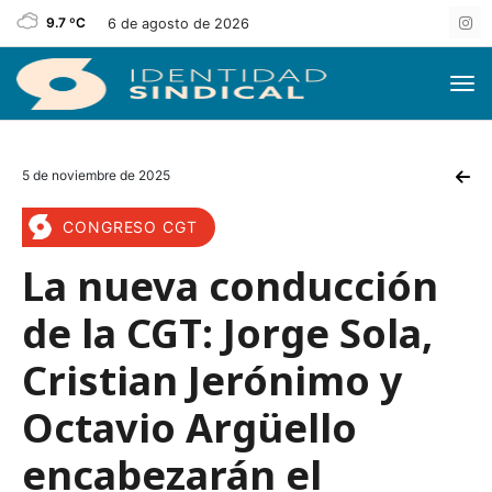
9.7 ºC
6 de agosto de 2026
5 de noviembre de 2025
CONGRESO CGT
La nueva conducción
de la CGT: Jorge Sola,
Cristian Jerónimo y
Octavio Argüello
encabezarán el