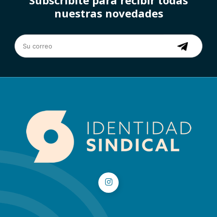
Subscribite para recibir todas
nuestras novedades