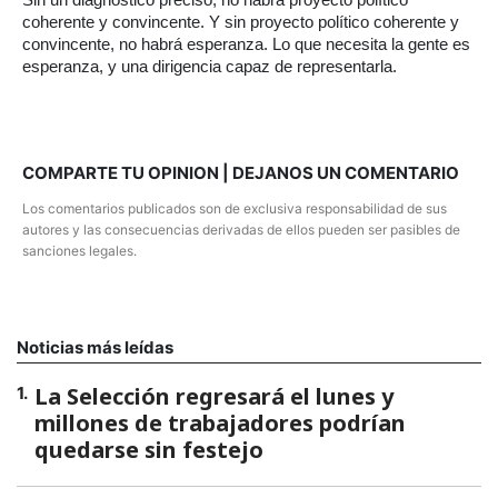
Sin un diagnóstico preciso, no habrá proyecto político
coherente y convincente. Y sin proyecto político coherente y
convincente, no habrá esperanza. Lo que necesita la gente es
esperanza, y una dirigencia capaz de representarla.
COMPARTE TU OPINION | DEJANOS UN COMENTARIO
Los comentarios publicados son de exclusiva responsabilidad de sus
autores y las consecuencias derivadas de ellos pueden ser pasibles de
sanciones legales.
Noticias más leídas
La Selección regresará el lunes y
1
.
millones de trabajadores podrían
quedarse sin festejo