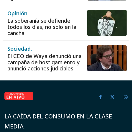
Opinión.
La soberanía se defiende
todos los días, no solo en la
cancha
Sociedad.
El CEO de Waya denunció una
campaña de hostigamiento y
anunció acciones judiciales
LA CAÍDA DEL CONSUMO EN LA CLASE
MEDIA