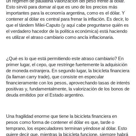
un régimen de paulatina valorización del peso frente al dólar.
Esto sirvió para domar al que es uno de los precios más
importantes para la economía argentina, como es el dólar. Y
contener al dólar es central para frenar la inflación. Es decir, lo
que el tándem Milei-Caputo (y aquí cabe preguntarse quién es
el verdadero hacedor de la política económica) está haciendo
es utilizar el atraso cambiario como ancla inflacionaria.
¿Qué es lo que está permitiendo este atraso cambiario? En
primer lugar, el cepo, que restringe fuertemente la adquisición
de moneda extranjera. En segundo lugar, la bicicleta financiera
(la llaman carry trade), que consiste en especular
financieramente con los pesos, aprovechando tasas de interés
positivas y, fundamentalmente, la valorización de los bonos de
deuda emitidos por el Estado argentino.
Una fragilidad enorme que tiene la bicicleta financiera en
pesos como forma de contener el dólar es que, tarde o
temprano, los especuladores terminan yéndose al dólar. Esto
quiere decir que, mientras la bicicleta funcione, siempre habrá