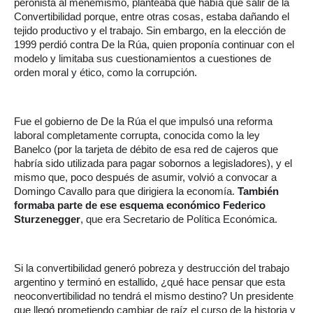
peronista al menemismo, planteaba que había que salir de la
Convertibilidad porque, entre otras cosas, estaba dañando el
tejido productivo y el trabajo. Sin embargo, en la elección de
1999 perdió contra De la Rúa, quien proponía continuar con el
modelo y limitaba sus cuestionamientos a cuestiones de
orden moral y ético, como la corrupción.
Fue el gobierno de De la Rúa el que impulsó una reforma
laboral completamente corrupta, conocida como la ley
Banelco (por la tarjeta de débito de esa red de cajeros que
habría sido utilizada para pagar sobornos a legisladores), y el
mismo que, poco después de asumir, volvió a convocar a
Domingo Cavallo para que dirigiera la economía.
También
formaba parte de ese esquema económico Federico
Sturzenegger
, que era Secretario de Política Económica.
Si la convertibilidad generó pobreza y destrucción del trabajo
argentino y terminó en estallido, ¿qué hace pensar que esta
neoconvertibilidad no tendrá el mismo destino? Un presidente
que llegó prometiendo cambiar de raíz el curso de la historia y