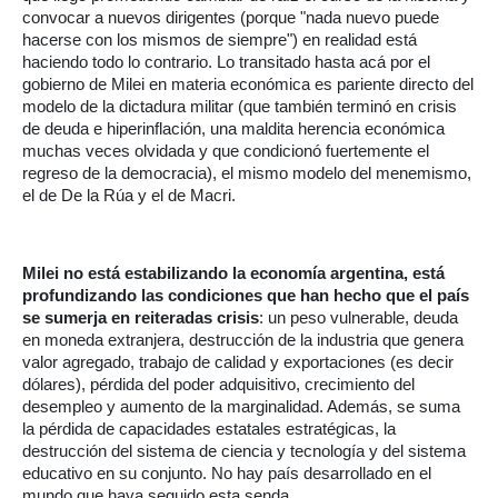
convocar a nuevos dirigentes (porque "nada nuevo puede
hacerse con los mismos de siempre") en realidad está
haciendo todo lo contrario. Lo transitado hasta acá por el
gobierno de Milei en materia económica es pariente directo del
modelo de la dictadura militar (que también terminó en crisis
de deuda e hiperinflación, una maldita herencia económica
muchas veces olvidada y que condicionó fuertemente el
regreso de la democracia), el mismo modelo del menemismo,
el de De la Rúa y el de Macri.
Milei no está estabilizando la economía argentina, está
profundizando las condiciones que han hecho que el país
se sumerja en reiteradas crisis
: un peso vulnerable, deuda
en moneda extranjera, destrucción de la industria que genera
valor agregado, trabajo de calidad y exportaciones (es decir
dólares), pérdida del poder adquisitivo, crecimiento del
desempleo y aumento de la marginalidad. Además, se suma
la pérdida de capacidades estatales estratégicas, la
destrucción del sistema de ciencia y tecnología y del sistema
educativo en su conjunto. No hay país desarrollado en el
mundo que haya seguido esta senda.