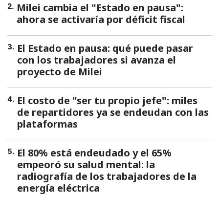
Milei cambia el "Estado en pausa":
2
.
ahora se activaría por déficit fiscal
El Estado en pausa: qué puede pasar
3
.
con los trabajadores si avanza el
proyecto de Milei
El costo de "ser tu propio jefe": miles
4
.
de repartidores ya se endeudan con las
plataformas
El 80% está endeudado y el 65%
5
.
empeoró su salud mental: la
radiografía de los trabajadores de la
energía eléctrica