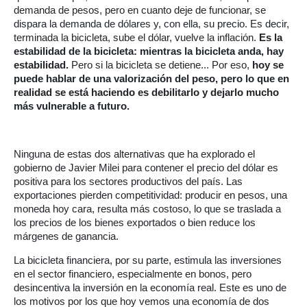
demanda de pesos, pero en cuanto deje de funcionar, se
dispara la demanda de dólares y, con ella, su precio. Es decir,
terminada la bicicleta, sube el dólar, vuelve la inflación.
Es la
estabilidad de la bicicleta: mientras la bicicleta anda, hay
estabilidad.
Pero si la bicicleta se detiene... Por eso,
hoy se
puede hablar de una valorización del peso, pero lo que en
realidad se está haciendo es debilitarlo y dejarlo mucho
más vulnerable a futuro.
Ninguna de estas dos alternativas que ha explorado el
gobierno de Javier Milei para contener el precio del dólar es
positiva para los sectores productivos del país. Las
exportaciones pierden competitividad: producir en pesos, una
moneda hoy cara, resulta más costoso, lo que se traslada a
los precios de los bienes exportados o bien reduce los
márgenes de ganancia.
La bicicleta financiera, por su parte, estimula las inversiones
en el sector financiero, especialmente en bonos, pero
desincentiva la inversión en la economía real. Este es uno de
los motivos por los que hoy vemos una economía de dos