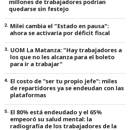
millones de trabajadores podrían
quedarse sin festejo
Milei cambia el "Estado en pausa":
2
.
ahora se activaría por déficit fiscal
UOM La Matanza: "Hay trabajadores a
3
.
los que no les alcanza para el boleto
para ir a trabajar"
El costo de "ser tu propio jefe": miles
4
.
de repartidores ya se endeudan con las
plataformas
El 80% está endeudado y el 65%
5
.
empeoró su salud mental: la
radiografía de los trabajadores de la